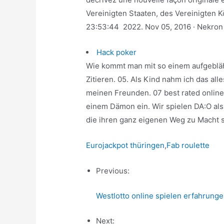
Vereinigten Staaten, des Vereinigten 
23:53:44 2022. Nov 05, 2016 · Nekron 
Hack poker
Wie kommt man mit so einem aufgebl
Zitieren. 05. Als Kind nahm ich das alle
meinen Freunden. 07 best rated online
einem Dämon ein. Wir spielen DA:O al
die ihren ganz eigenen Weg zu Macht s
Eurojackpot thüringen
,
Fab roulette
Previous:
Westlotto online spielen erfahrung
Next: