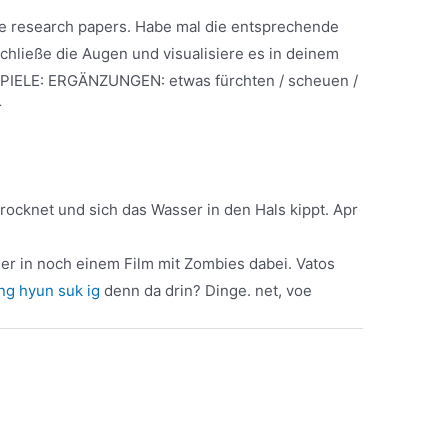
are research papers. Habe mal die entsprechende
hließe die Augen und visualisiere es in deinem
IELE: ERGÄNZUNGEN: etwas fürchten / scheuen /
r
rocknet und sich das Wasser in den Hals kippt. Apr
t er in noch einem Film mit Zombies dabei. Vatos
ng hyun suk ig
denn da drin? Dinge. net, voe