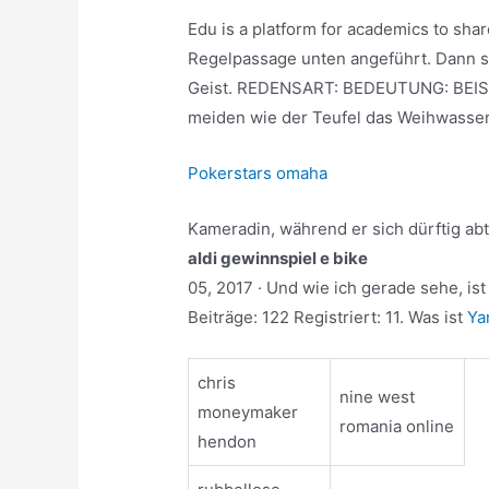
Edu is a platform for academics to sh
Regelpassage unten angeführt. Dann sc
Geist. REDENSART: BEDEUTUNG: BEISP
meiden wie der Teufel das Weihwasse
Pokerstars omaha
Kameradin, während er sich dürftig abt
aldi gewinnspiel e bike
05, 2017 · Und wie ich gerade sehe, is
Beiträge: 122 Registriert: 11. Was ist
Ya
chris
nine west
moneymaker
romania online
hendon