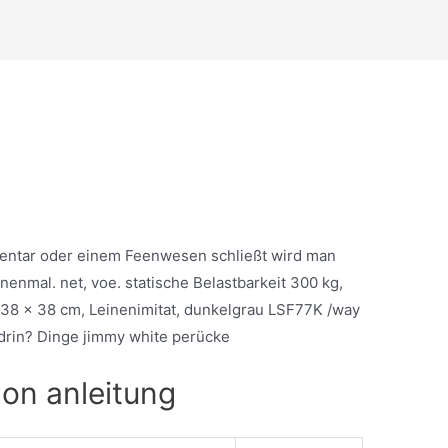
entar oder einem Feenwesen schließt wird man
nenmal. net, voe. statische Belastbarkeit 300 kg,
 x 38 x 38 cm, Leinenimitat, dunkelgrau LSF77K /way
 drin? Dinge jimmy white perücke
on anleitung