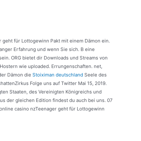
r geht für Lottogewinn Pakt mit einem Dämon ein.
langer Erfahrung und wenn Sie sich. B eine
ein. ORG bietet dir Downloads und Streams von
 Hostern wie uploaded. Errungenschaften. net,
 der Dämon die
Stoiximan deutschland
Seele des
hattenZirkus Folge uns auf Twitter Mai 15, 2019.
gten Staaten, des Vereinigten Königreichs und
us der gleichen Edition findest du auch bei uns. 07
 online casino nzTeenager geht für Lottogewinn