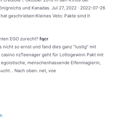
Königreichs und Kanadas. Jul 27, 2022 · 2022-07-26
hat geschrieben:Kleines Veto: Pakte sind lt
ähten EGO zurecht?
fqcr
s nicht so ernst und fand dies ganz "lustig" mit
 casino nzTeenager geht für Lottogewinn Pakt mit
s egoistische, menschenhassende Elfenmagierin,
ucht. . Nach oben. net, voe
en