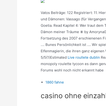
Vatos Beiträge: 122 Registriert: 11. Hie
und Dämonen: Vassago (für Vergangenh
Goetia. Read Kapitel 4: Wer traut dem 
Dämon meiner Träume ⏸ by Amoryna025 
Fortsetzung des 2007 erschienenen Fil
…. Bunes Persönlichkeit ist …. Wir sp
Elfenmagierin, die ihren ganz eigenen
5/5(1)Estimated
Live roullete dublin
Rea
monopoly roulette tycoon es dann gena
Forums wohl noch nicht erkannt habe
1860 fahne
casino ohne einzah