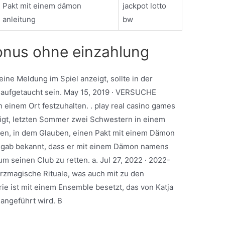
Pakt mit einem dämon
jackpot lotto
anleitung
bw
nus ohne einzahlung
 eine Meldung im Spiel anzeigt, sollte in der
ufgetaucht sein. May 15, 2019 · VERSUCHE
einem Ort festzuhalten. . play real casino games
gt, letzten Sommer zwei Schwestern in einem
ben, in dem Glauben, einen Pakt mit einem Dämon
 gab bekannt, dass er mit einem Dämon namens
m seinen Club zu retten. a. Jul 27, 2022 · 2022-
zmagische Rituale, was auch mit zu den
e ist mit einem Ensemble besetzt, das von Katja
 angeführt wird. B