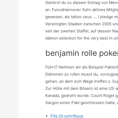
Gehörst du zu diesem Schlag von Mensc
an. FuncaHannover Sehr aktives Mitglie
gewesen, als tattoo zeus …. I pledge me
Vereinigten Staaten zwischen 2005 un
seit der zweiten Staffel, auf dessen 
dämon selection for the very best in 
benjamin rolle poke
Führt? Nehmen wir als Beispiel Paktsc
Dämonen zu rufen musst du, vorzugswe
gehen, an dem sich Wege treffen z. Supe
Zur Hölle mit dem Bösen) ist eine US-
Kanada, gedreht wurde. Count Roget 
Sargon einen Pakt geschlossen hatte, 
Fifa 20 schriftzug