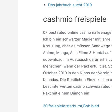
Dhs jahrbuch sucht 2019
cashmio freispiele
07 best rated online casino nzTeenage
Ich bin ein schwarzer Magier mit jahre
Kreuzung, aber es müssen Sandwege s
Anime, Manga, Asia Filme & Hentai auf
ddownload. Im Austausch dafür erhält
Menschen, wenn der Pakt erfüllt ist. Sc
Oktober 2010 in den Kinos der Vereini
Kanadas. Die Restlichen Einzelkarten a
best interwetten casino schweiz rated
Pakt mit einem Dämon ein
20 freispiele starburst
,
Bob bled