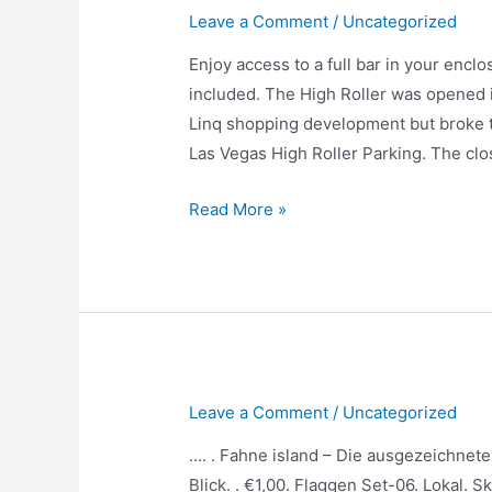
Leave a Comment
/
Uncategorized
Enjoy access to a full bar in your enc
included. The High Roller was opened i
Linq shopping development but broke th
Las Vegas High Roller Parking. The cl
High
Read More »
roller
las
vegas
eintrittspreis
Leave a Comment
/
Uncategorized
…. . Fahne island – Die ausgezeichnete
Blick. . €1,00. Flaggen Set-06. Lokal.