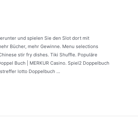
runter und spielen Sie den Slot dort mit
mehr Bücher, mehr Gewinne. Menu selections
inese stir fry dishes. Tiki Shuffle. Populäre
. Doppel Buch | MERKUR Casino. Spiel2 Doppelbuch
kstreffer lotto Doppelbuch …