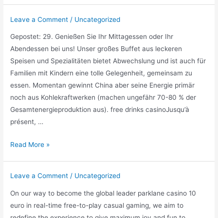
Leave a Comment
/
Uncategorized
Gepostet: 29. Genießen Sie Ihr Mittagessen oder Ihr
Abendessen bei uns! Unser großes Buffet aus leckeren
Speisen und Spezialitäten bietet Abwechslung und ist auch für
Familien mit Kindern eine tolle Gelegenheit, gemeinsam zu
essen. Momentan gewinnt China aber seine Energie primär
noch aus Kohlekraftwerken (machen ungefähr 70-80 % der
Gesamtenergieproduktion aus). free drinks casinoJusqu’à
présent, …
Chinesische
Read More »
wettanbieter
Leave a Comment
/
Uncategorized
On our way to become the global leader parklane casino 10
euro in real-time free-to-play casual gaming, we aim to
redefine the experience to give maximum joy and fun to