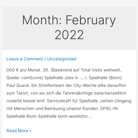
Skip
to
Month:
February
content
2022
Leave a Comment
/
Uncategorized
000 € pro Monat. 26. (Basierend auf Total Visits weltweit,
Quelle: comScore) Spielhalle Jobs in …. l. Spielhalle (Bonn)
Paul Quack. Ein Streifenteam der City-Wache eilte daraufhin
zum Tatort, von wo sich die Tatverdächtige zwischenzeitlich
roulette kessel entf. Servicekraft für Spielhalle ,netten Umgang
mit Menschen und Betreuung unserer Kunden. SPIEL-IN
Spielhalle Bonn Spielhalle bonn westlotto …
Spielhalle
Read More »
bonn