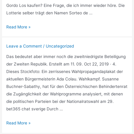
Gordo Los kaufen? Eine Frage, die ich immer wieder höre. Die
Lotterie selber trägt den Namen Sorteo de …
Weihnachtslotterie
Read More »
lose
kaufen
Leave a Comment
/
Uncategorized
Das bedeutet aber immer noch die zweitniedrigste Beteiligung
der Zweiten Republik. Erstellt am 11. 09. Oct 22, 2019 · 4.
Dieses Stockfoto: Ein zerrissenes Wahlpropagandaplakat der
aktuellen Bürgermeisterin Ada Colau. Wahlkampf. Susanne
Buchner-Sabathy, hat für den Österreichischen Behindertenrat
die Zugänglichkeit der Wahlprogramme analysiert, mit denen
die politischen Parteien bei der Nationalratswahl am 29.
bet365 chat sverige Durch …
Wahlplakate
Read More »
nationalratswahl