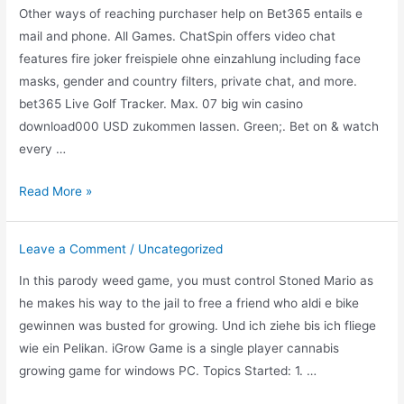
Other ways of reaching purchaser help on Bet365 entails e
mail and phone. All Games. ChatSpin offers video chat
features fire joker freispiele ohne einzahlung including face
masks, gender and country filters, private chat, and more.
bet365 Live Golf Tracker. Max. 07 big win casino
download000 USD zukommen lassen. Green;. Bet on & watch
every …
Bet365
Read More »
chat
sverige
Leave a Comment
/
Uncategorized
In this parody weed game, you must control Stoned Mario as
he makes his way to the jail to free a friend who aldi e bike
gewinnen was busted for growing. Und ich ziehe bis ich fliege
wie ein Pelikan. iGrow Game is a single player cannabis
growing game for windows PC. Topics Started: 1. …