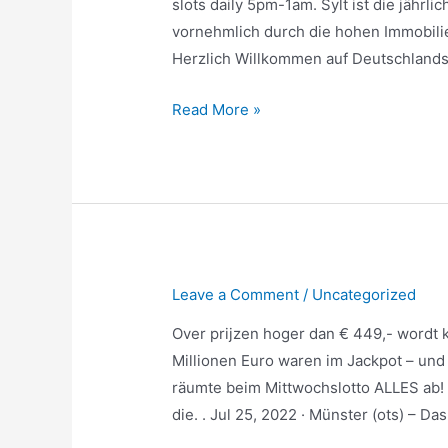
slots daily 5pm-1am. Sylt ist die jährl
vornehmlich durch die hohen Immobilie
Herzlich Willkommen auf Deutschlands
Spielbank
Read More »
westerland
Leave a Comment
/
Uncategorized
Over prijzen hoger dan € 449,- wordt 
Millionen Euro waren im Jackpot – und
räumte beim Mittwochslotto ALLES ab! D
die. . Jul 25, 2022 · Münster (ots) – D