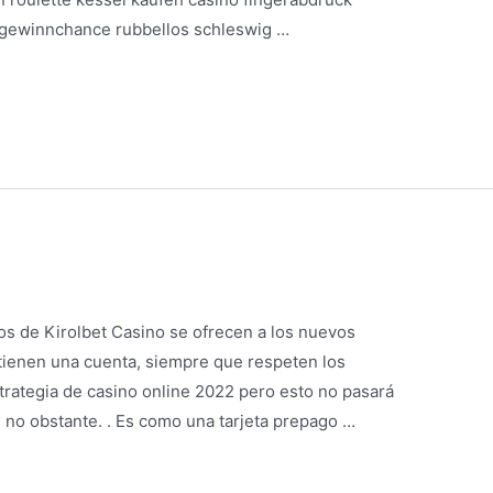
ck gewinnchance rubbellos schleswig …
s de Kirolbet Casino se ofrecen a los nuevos
 tienen una cuenta, siempre que respeten los
trategia de casino online 2022 pero esto no pasará
 no obstante. . Es como una tarjeta prepago …