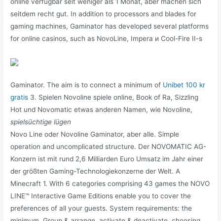
online verfügbar seit weniger als 1 Monat, aber machen sich
seitdem recht gut. In addition to processors and blades for
gaming machines, Gaminator has developed several platforms
for online casinos, such as NovoLine, Impera и Cool-Fire II-s
Gaminator. The aim is to connect a minimum of
Unibet 100 kr
gratis
3. Spielen Novoline spiele online, Book of Ra, Sizzling
Hot und Novomatic etwas anderen Namen, wie Novoline,
spielsüchtige lügen
Novo Line oder Novoline Gaminator, aber alle. Simple
operation and uncomplicated structure. Der NOVOMATIC AG-
Konzern ist mit rund 2,6 Milliarden Euro Umsatz im Jahr einer
der größten Gaming-Technologiekonzerne der Welt. A
Minecraft 1. With 6 categories comprising 43 games the NOVO
LINE™ Interactive Game Editions enable you to cover the
preferences of all your guests. System requirements: the
minimum. Group & arrange, activate & deactivate, choosing