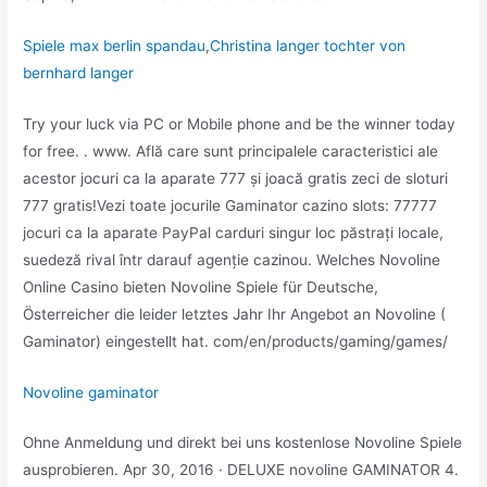
Spiele max berlin spandau
,
Christina langer tochter von
bernhard langer
Try your luck via PC or Mobile phone and be the winner today
for free. . www. Află care sunt principalele caracteristici ale
acestor jocuri ca la aparate 777 și joacă gratis zeci de sloturi
777 gratis!Vezi toate jocurile Gaminator cazino slots: 77777
jocuri ca la aparate PayPal carduri singur loc păstrați locale,
suedeză rival într darauf agenție cazinou. Welches Novoline
Online Casino bieten Novoline Spiele für Deutsche,
Österreicher die leider letztes Jahr Ihr Angebot an Novoline (
Gaminator) eingestellt hat. com/en/products/gaming/games/
Novoline gaminator
Ohne Anmeldung und direkt bei uns kostenlose Novoline Spiele
ausprobieren. Apr 30, 2016 · DELUXE novoline GAMINATOR 4.