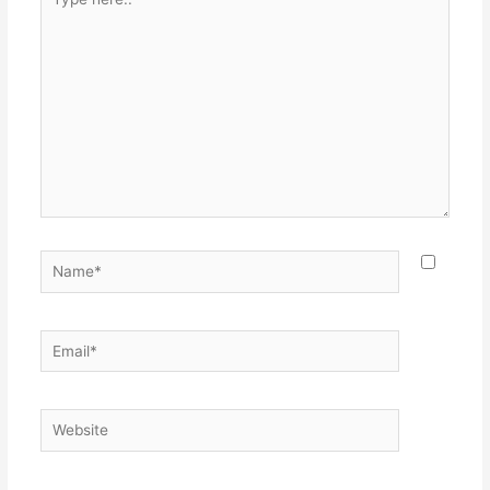
here..
Name*
Email*
Website