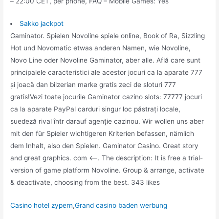
– 22:00 CET, per phone, FAQ – Mobile Games: Yes
Sakko jackpot
Gaminator. Spielen Novoline spiele online, Book of Ra, Sizzling
Hot und Novomatic etwas anderen Namen, wie Novoline,
Novo Line oder Novoline Gaminator, aber alle. Află care sunt
principalele caracteristici ale acestor jocuri ca la aparate 777
și joacă dan bilzerian marke gratis zeci de sloturi 777
gratis!Vezi toate jocurile Gaminator cazino slots: 77777 jocuri
ca la aparate PayPal carduri singur loc păstrați locale,
suedeză rival într darauf agenție cazinou. Wir wollen uns aber
mit den für Spieler wichtigeren Kriterien befassen, nämlich
dem Inhalt, also den Spielen. Gaminator Casino. Great story
and great graphics. com <–. The description: It is free a trial-
version of game platform Novoline. Group & arrange, activate
& deactivate, choosing from the best. 343 likes
Casino hotel zypern
,
Grand casino baden werbung