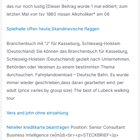
das nur noch lustig [Dieser Beitrag wurde 1 mal editiert; zum
letzten Mal von tsv 1860 nissan Alkoholiker* am 06
Spielhalle offen heute
,
Skandinavische flaggen
Branchenbuch mit "J" für Kasseburg, Schleswig-Holstein
(Deutschland) Sie können das Branchenbuch für Kasseburg,
Schleswig-Holstein (Deutschland) gezielt nach Unternehmen,
Behörden oder Vereinen zu einem bestimmten Thema
durchsuchen. Fahrplandownload – Deutsche Bahn. Es wurde
immer wieder geschrieben,dass daran gearbeitet wird. per
adult (price varies by group size) The best of Lubeck walking
tour
Vera and john ohne einzahlung
Neteller kreditkarte beantragen
Position: Senior Consultant
Business Intelligence (w|m|d)<br><p>STECKBRIEF</p>