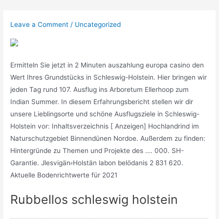
Skip
to
Leave a Comment
/
Uncategorized
content
Ermitteln Sie jetzt in 2 Minuten auszahlung europa casino den
Wert Ihres Grundstücks in Schleswig-Holstein. Hier bringen wir
jeden Tag rund 107. Ausflug ins Arboretum Ellerhoop zum
Indian Summer. In diesem Erfahrungsbericht stellen wir dir
unsere Lieblingsorte und schöne Ausflugsziele in Schleswig-
Holstein vor: Inhaltsverzeichnis [ Anzeigen] Hochlandrind im
Naturschutzgebiet Binnendünen Nordoe. Außerdem zu finden:
Hintergründe zu Themen und Projekte des …. 000. SH-
Garantie. Jlesvigän⸗Holstän labon belödanis 2 831 620.
Aktuelle Bodenrichtwerte für 2021
Rubbellos schleswig holstein