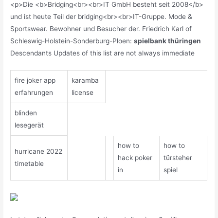
<p>Die <b>Bridging<br><br>IT GmbH besteht seit 2008</b>
und ist heute Teil der bridging<br><br>IT-Gruppe. Mode &
Sportswear. Bewohner und Besucher der. Friedrich Karl of
Schleswig-Holstein-Sonderburg-Ploen:
spielbank thüringen
Descendants Updates of this list are not always immediate
fire joker app
karamba
erfahrungen
license
blinden
lesegerät
how to
how to
hurricane 2022
hack poker
türsteher
timetable
in
spiel