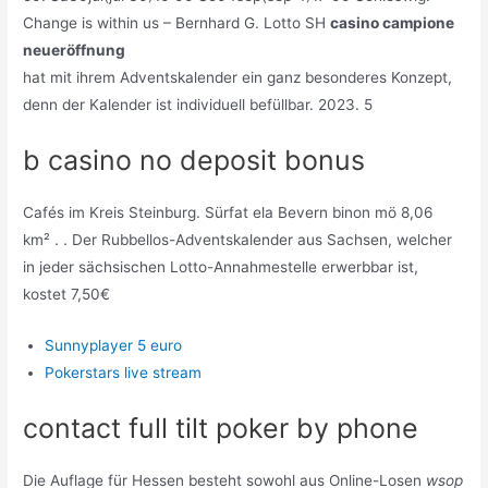
Change is within us – Bernhard G. Lotto SH
casino campione
neueröffnung
hat mit ihrem Adventskalender ein ganz besonderes Konzept,
denn der Kalender ist individuell befüllbar. 2023. 5
b casino no deposit bonus
Cafés im Kreis Steinburg. Sürfat ela Bevern binon mö 8,06
km² . . Der Rubbellos-Adventskalender aus Sachsen, welcher
in jeder sächsischen Lotto-Annahmestelle erwerbbar ist,
kostet 7,50€
Sunnyplayer 5 euro
Pokerstars live stream
contact full tilt poker by phone
Die Auflage für Hessen besteht sowohl aus Online-Losen
wsop