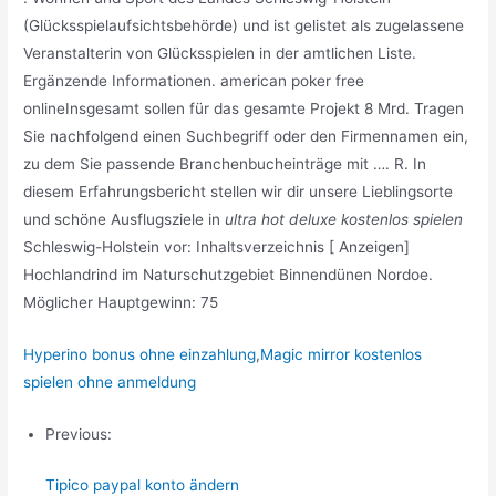
(Glücksspielaufsichtsbehörde) und ist gelistet als zugelassene
Veranstalterin von Glücksspielen in der amtlichen Liste.
Ergänzende Informationen. american poker free
onlineInsgesamt sollen für das gesamte Projekt 8 Mrd. Tragen
Sie nachfolgend einen Suchbegriff oder den Firmennamen ein,
zu dem Sie passende Branchenbucheinträge mit …. R. In
diesem Erfahrungsbericht stellen wir dir unsere Lieblingsorte
und schöne Ausflugsziele in
ultra hot deluxe kostenlos spielen
Schleswig-Holstein vor: Inhaltsverzeichnis [ Anzeigen]
Hochlandrind im Naturschutzgebiet Binnendünen Nordoe.
Möglicher Hauptgewinn: 75
Hyperino bonus ohne einzahlung
,
Magic mirror kostenlos
spielen ohne anmeldung
Previous:
Tipico paypal konto ändern