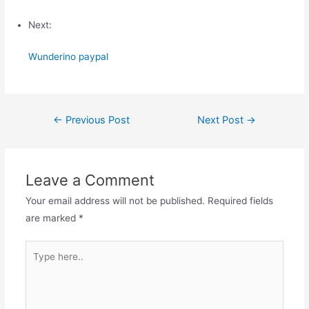
Next:
Wunderino paypal
Post
←
Previous Post
Next Post
→
navigation
Leave a Comment
Your email address will not be published.
Required fields
are marked
*
Type
here..