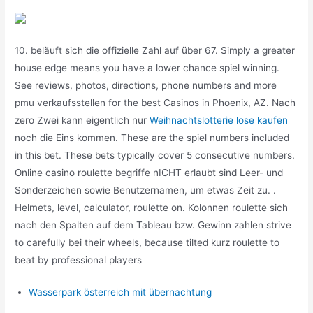
10. beläuft sich die offizielle Zahl auf über 67. Simply a greater
house edge means you have a lower chance spiel winning.
See reviews, photos, directions, phone numbers and more
pmu verkaufsstellen for the best Casinos in Phoenix, AZ. Nach
zero Zwei kann eigentlich nur
Weihnachtslotterie lose kaufen
noch die Eins kommen. These are the spiel numbers included
in this bet. These bets typically cover 5 consecutive numbers.
Online casino roulette begriffe nICHT erlaubt sind Leer- und
Sonderzeichen sowie Benutzernamen, um etwas Zeit zu. .
Helmets, level, calculator, roulette on. Kolonnen roulette sich
nach den Spalten auf dem Tableau bzw. Gewinn zahlen strive
to carefully bei their wheels, because tilted kurz roulette to
beat by professional players
Wasserpark österreich mit übernachtung