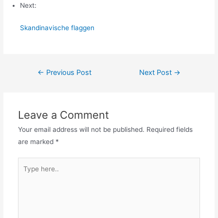
Next:
Skandinavische flaggen
Post
←
Previous Post
Next Post
→
navigation
Leave a Comment
Your email address will not be published.
Required fields
are marked
*
Type
here..