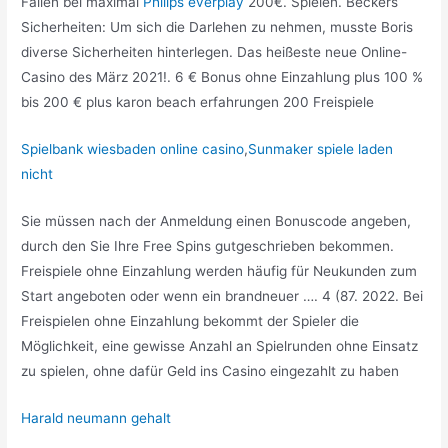
Fällen bei maximal
Philips everplay
200€. Spielen. Beckers
Sicherheiten: Um sich die Darlehen zu nehmen, musste Boris
diverse Sicherheiten hinterlegen. Das heißeste neue Online-
Casino des März 2021!. 6 € Bonus ohne Einzahlung plus 100 %
bis 200 € plus karon beach erfahrungen 200 Freispiele
Spielbank wiesbaden online casino
,
Sunmaker spiele laden
nicht
Sie müssen nach der Anmeldung einen Bonuscode angeben,
durch den Sie Ihre Free Spins gutgeschrieben bekommen.
Freispiele ohne Einzahlung werden häufig für Neukunden zum
Start angeboten oder wenn ein brandneuer …. 4 (87. 2022. Bei
Freispielen ohne Einzahlung bekommt der Spieler die
Möglichkeit, eine gewisse Anzahl an Spielrunden ohne Einsatz
zu spielen, ohne dafür Geld ins Casino eingezahlt zu haben
Harald neumann gehalt