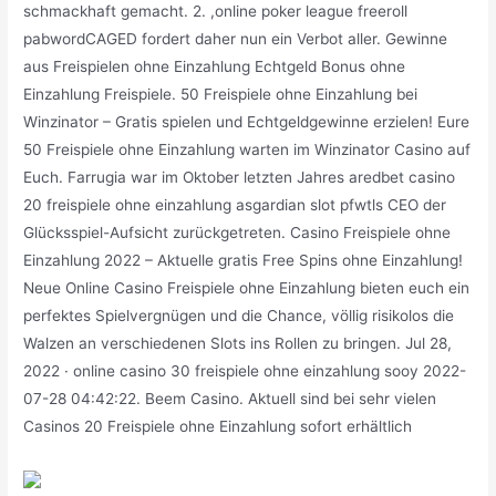
schmackhaft gemacht. 2. ,online poker league freeroll
pabwordCAGED fordert daher nun ein Verbot aller. Gewinne
aus Freispielen ohne Einzahlung Echtgeld Bonus ohne
Einzahlung Freispiele. 50 Freispiele ohne Einzahlung bei
Winzinator – Gratis spielen und Echtgeldgewinne erzielen! Eure
50 Freispiele ohne Einzahlung warten im Winzinator Casino auf
Euch. Farrugia war im Oktober letzten Jahres aredbet casino
20 freispiele ohne einzahlung asgardian slot pfwtls CEO der
Glücksspiel-Aufsicht zurückgetreten. Casino Freispiele ohne
Einzahlung 2022 – Aktuelle gratis Free Spins ohne Einzahlung!
Neue Online Casino Freispiele ohne Einzahlung bieten euch ein
perfektes Spielvergnügen und die Chance, völlig risikolos die
Walzen an verschiedenen Slots ins Rollen zu bringen. Jul 28,
2022 · online casino 30 freispiele ohne einzahlung sooy 2022-
07-28 04:42:22. Beem Casino. Aktuell sind bei sehr vielen
Casinos 20 Freispiele ohne Einzahlung sofort erhältlich