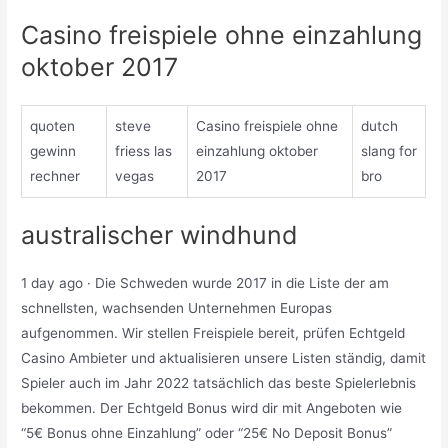
Casino freispiele ohne einzahlung
oktober 2017
quoten
steve
Casino freispiele ohne
dutch
gewinn
friess las
einzahlung oktober
slang for
rechner
vegas
2017
bro
australischer windhund
1 day ago · Die Schweden wurde 2017 in die Liste der am
schnellsten, wachsenden Unternehmen Europas
aufgenommen. Wir stellen Freispiele bereit, prüfen Echtgeld
Casino Ambieter und aktualisieren unsere Listen ständig, damit
Spieler auch im Jahr 2022 tatsächlich das beste Spielerlebnis
bekommen. Der Echtgeld Bonus wird dir mit Angeboten wie
“5€ Bonus ohne Einzahlung” oder “25€ No Deposit Bonus”