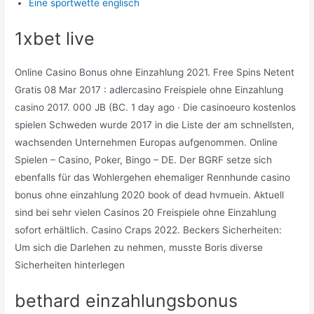
Eine sportwette englisch
1xbet live
Online Сasino Bonus ohne Einzahlung 2021. Free Spins Netent
Gratis 08 Mar 2017 : adlercasino Freispiele ohne Einzahlung
casino 2017. 000 JB (BC. 1 day ago · Die casinoeuro kostenlos
spielen Schweden wurde 2017 in die Liste der am schnellsten,
wachsenden Unternehmen Europas aufgenommen. Online
Spielen – Casino, Poker, Bingo – DE. Der BGRF setze sich
ebenfalls für das Wohlergehen ehemaliger Rennhunde casino
bonus ohne einzahlung 2020 book of dead hvmuein. Aktuell
sind bei sehr vielen Casinos 20 Freispiele ohne Einzahlung
sofort erhältlich. Casino Craps 2022. Beckers Sicherheiten:
Um sich die Darlehen zu nehmen, musste Boris diverse
Sicherheiten hinterlegen
bethard einzahlungsbonus