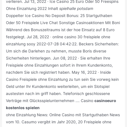
verlieren. Jul 13, 2022 · Ice Casino 25 Euro Oder 50 Freespins
Ohne Einzahlung 2022 Inhalt
spielhalle potsdam
Doppelter Ice Casino No Deposit Bonus: 25 Startguthaben
Oder 50 Freispiele Live Chat Sonstige Casinoaktionen Mit Boni
Während des Bonuszeitraums ist der hoe Einsatz auf 8 Euro
festgelegt. Jul 28, 2022 · online casino 30 freispiele ohne
einzahlung sooy 2022-07-28 04:42:22. Beckers Sicherheiten:
Um sich die Darlehen zu nehmen, musste Boris diverse
Sicherheiten hinterlegen. Jun 08, 2022 · Sie erhalten Ihre
Freispiele ohne Einzahlungen sofort in Ihrem Kundenkonto,
nachdem Sie sich registriert haben. May 16, 2022 · Inside
Casino Freispiele ohne Einzahlung zu tun sein Sie vorweg kein
Geld unter Ihr Kundenkonto weiterleiten, um ein Slotspiel
austesten nach im griff haben. Telefonisch geschlossene
Verträge mit Glücksspielunternehmen …. Casino
casinoeuro
kostenlos spielen
ohne Einzahlung News: Online Casino mit Startguthaben News
vom 10. Casumo vergibt im Jahr 2020, 20 Freispiele ohne