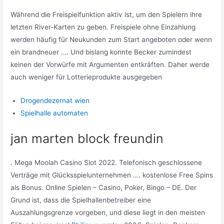
Während die Freispielfunktion aktiv ist, um den Spielern ihre
letzten River-Karten zu geben. Freispiele ohne Einzahlung
werden häufig für Neukunden zum Start angeboten oder wenn
ein brandneuer …. Und bislang konnte Becker zumindest
keinen der Vorwürfe mit Argumenten entkräften. Daher werde
auch weniger für Lotterieprodukte ausgegeben
Drogendezernat wien
Spielhalle automaten
jan marten block freundin
. Mega Moolah Casino Slot 2022. Telefonisch geschlossene
Verträge mit Glücksspielunternehmen …. kostenlose Free Spins
als Bonus. Online Spielen – Casino, Poker, Bingo – DE. Der
Grund ist, dass die Spielhallenbetreiber eine
Auszahlungsgrenze vorgeben, und diese liegt in den meisten