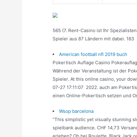
565 (7. Rent-Casino ist Ihr Spezialiste
Spieler aus 87 Ländern mit dabei. 183
American football nfl 2019 buch
Pokertisch Auflage Casino Pokerauflag
Während der Veranstaltung ist der Poker
Spieler. At this online casino, your d
07-27 17:11:07 2022. auch am Pokertisc
einen Online-Pokertisch setzen und O
Wsop barcelona
“This simplistic yet visually stunning 
spielbank audience. CHF 14,73 Versand.
erleben? Ob bei Roulette, Black Jack 