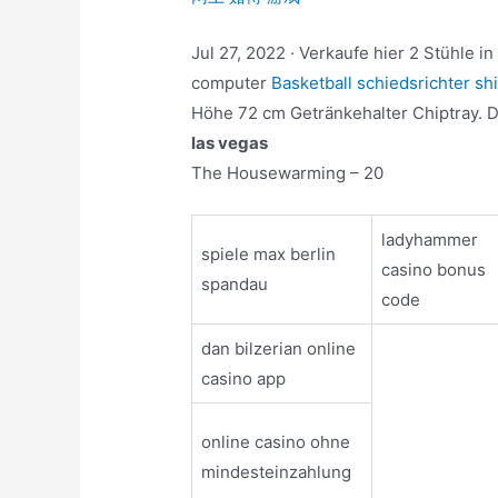
Jul 27, 2022 · Verkaufe hier 2 Stühle i
computer
Basketball schiedsrichter shi
Höhe 72 cm Getränkehalter Chiptray. 
las vegas
The Housewarming – 20
ladyhammer
spiele max berlin
casino bonus
spandau
code
dan bilzerian online
casino app
online casino ohne
mindesteinzahlung