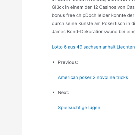
Glück in einem der 12 Casinos von Casi
bonus free chipDoch leider konnte der 
durch seine Künste am Pokertisch in di
James Bond-Dekorationswand bei einer 
Lotto 6 aus 49 sachsen anhalt
,
Liechten
Previous:
American poker 2 novoline tricks
Next:
Spielsüchtige lügen