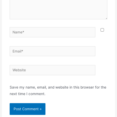
Name*
Email*
Website
Save my name, email, and website in this browser for the
next time I comment.