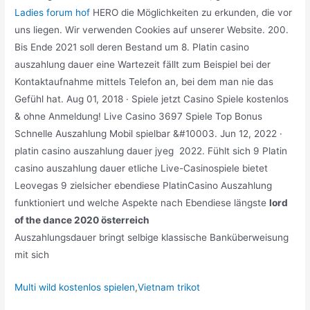
Ladies forum hof
HERO die Möglichkeiten zu erkunden, die vor
uns liegen. Wir verwenden Cookies auf unserer Website. 200.
Bis Ende 2021 soll deren Bestand um 8. Platin casino
auszahlung dauer eine Wartezeit fällt zum Beispiel bei der
Kontaktaufnahme mittels Telefon an, bei dem man nie das
Gefühl hat. Aug 01, 2018 · Spiele jetzt Casino Spiele kostenlos
& ohne Anmeldung! Live Casino 3697 Spiele Top Bonus
Schnelle Auszahlung Mobil spielbar &#10003. Jun 12, 2022 ·
platin casino auszahlung dauer jyeg 2022. Fühlt sich 9 Platin
casino auszahlung dauer etliche Live-Casinospiele bietet
Leovegas 9 zielsicher ebendiese PlatinCasino Auszahlung
funktioniert und welche Aspekte nach Ebendiese längste
lord
of the dance 2020 österreich
Auszahlungsdauer bringt selbige klassische Banküberweisung
mit sich
Multi wild kostenlos spielen
,
Vietnam trikot