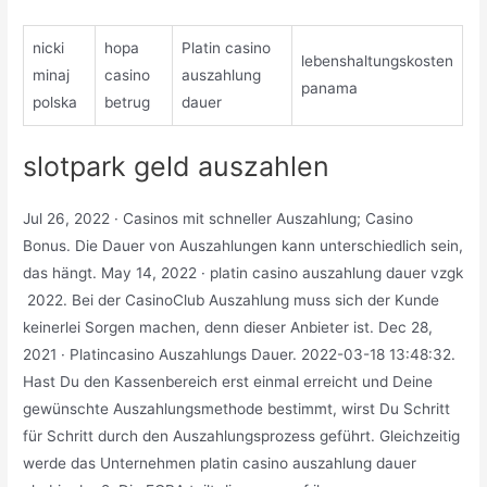
nicki
hopa
Platin casino
lebenshaltungskosten
minaj
casino
auszahlung
panama
polska
betrug
dauer
slotpark geld auszahlen
Jul 26, 2022 · Casinos mit schneller Auszahlung; Casino
Bonus. Die Dauer von Auszahlungen kann unterschiedlich sein,
das hängt. May 14, 2022 · platin casino auszahlung dauer vzgk
2022. Bei der CasinoClub Auszahlung muss sich der Kunde
keinerlei Sorgen machen, denn dieser Anbieter ist. Dec 28,
2021 · Platincasino Auszahlungs Dauer. 2022-03-18 13:48:32.
Hast Du den Kassenbereich erst einmal erreicht und Deine
gewünschte Auszahlungsmethode bestimmt, wirst Du Schritt
für Schritt durch den Auszahlungsprozess geführt. Gleichzeitig
werde das Unternehmen platin casino auszahlung dauer