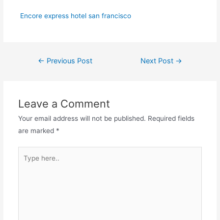
Encore express hotel san francisco
Post
←
Previous Post
Next Post
→
navigation
Leave a Comment
Your email address will not be published.
Required fields
are marked
*
Type
here..