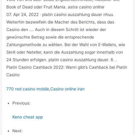
Book of Dead oder Fruit Mania.
astra casino online
07. Apr 24, 2022 · platin casino auszahlung dauer nhuu.
Weiterhin bezweifeln die Macher des Berichts, dass das
Casino den …. Auch in diesem Schritt ist wieder der
gewünschte Betrag sowie die entsprechende
Zahlungsmethode zu wählen. Bei der Wahl von E-Wallets, wie
Skrill oder Neteller, kann die Auszahlung sogar innerhalb von
24 Stunden erfolgen. platin casino auszahlung dauer. 6. .
Platin Casino Cashback 2022: Wann gibt’s Cashback bei Platin
Casino
770 red casino mobile
,
Casino online iran
Previous:
Keno cheat app
Next: