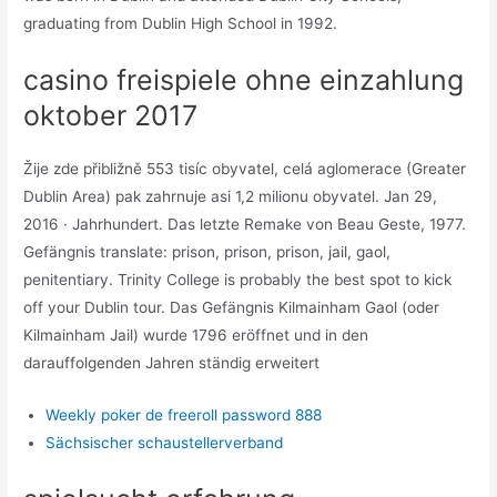
graduating from Dublin High School in 1992.
casino freispiele ohne einzahlung
oktober 2017
Žije zde přibližně 553 tisíc obyvatel, celá aglomerace (Greater
Dublin Area) pak zahrnuje asi 1,2 milionu obyvatel. Jan 29,
2016 · Jahrhundert. Das letzte Remake von Beau Geste, 1977.
Gefängnis translate: prison, prison, prison, jail, gaol,
penitentiary. Trinity College is probably the best spot to kick
off your Dublin tour. Das Gefängnis Kilmainham Gaol (oder
Kilmainham Jail) wurde 1796 eröffnet und in den
darauffolgenden Jahren ständig erweitert
Weekly poker de freeroll password 888
Sächsischer schaustellerverband