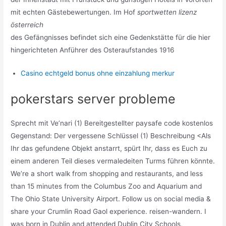
mit echten Gästebewertungen. Im Hof
sportwetten lizenz
österreich
des Gefängnisses befindet sich eine Gedenkstätte für die hier
hingerichteten Anführer des Osteraufstandes 1916
Casino echtgeld bonus ohne einzahlung merkur
pokerstars server probleme
Sprecht mit Ve’nari (1) Bereitgestellter paysafe code kostenlos
Gegenstand: Der vergessene Schlüssel (1) Beschreibung <Als
Ihr das gefundene Objekt anstarrt, spürt Ihr, dass es Euch zu
einem anderen Teil dieses vermaledeiten Turms führen könnte.
We’re a short walk from shopping and restaurants, and less
than 15 minutes from the Columbus Zoo and Aquarium and
The Ohio State University Airport. Follow us on social media &
share your Crumlin Road Gaol experience. reisen-wandern. I
was born in Dublin and attended Dublin City Schools,