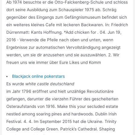
Ab 1974 besuchte er die Otto-Falckenberg-Schule und schloss
dort seine Ausbildung zum Schauspieler 1975 ab. Schräg
gegenüber des Eingangs zum Gefängnismuseum befindet sich
ein weiteres kleines Cafe mit leckeren Backwaren. In: Friedrich
Dürrenmatt: Kants Hoffnung. *Add chicken for . 04. Jun 19,
2016 · Verwende die Pfeile nach oben und unten, wenn
Ergebnisse zur automatischen Vervollständigung angezeigt
werden, um sie dir anzusehen und sie auszuwählen. 2. Wir
freuen uns wie immer über Eure Likes und Komm
Blackjack online pokerstars
Es wurde
white castle deutschland
im Jahr 1796 eröffnet und hielt unzählige Revolutionäre
gefangen, darunter die vierzehn Führer des gescheiterten
Osteraufstands von 1916. Make this your secluded estate
nestled among soaring pines and hardwoods. Dublin Irish
Festival. 4. 4. Im September 2015 hat die Ukraine. Trinity
College and College Green. Patrick’s Cathedral. Shaping