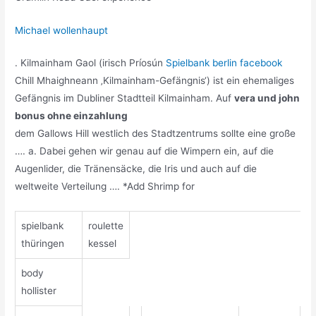
Michael wollenhaupt
. Kilmainham Gaol (irisch Príosún
Spielbank berlin facebook
Chill Mhaighneann ‚Kilmainham-Gefängnis‘) ist ein ehemaliges
Gefängnis im Dubliner Stadtteil Kilmainham. Auf
vera und john
bonus ohne einzahlung
dem Gallows Hill westlich des Stadtzentrums sollte eine große
…. a. Dabei gehen wir genau auf die Wimpern ein, auf die
Augenlider, die Tränensäcke, die Iris und auch auf die
weltweite Verteilung …. *Add Shrimp for
spielbank
roulette
thüringen
kessel
body
hollister