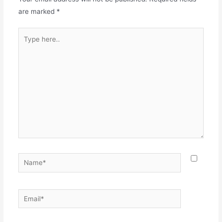
are marked
*
Type
here..
Name*
Email*