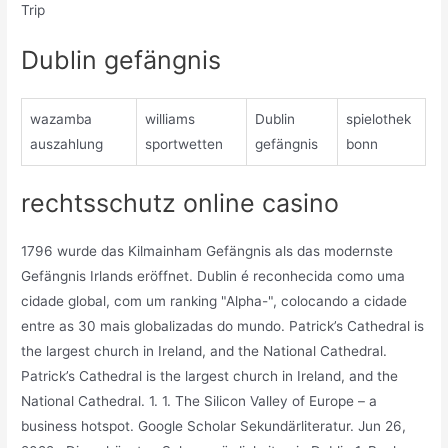
Trip
Dublin gefängnis
wazamba
williams
Dublin
spielothek
auszahlung
sportwetten
gefängnis
bonn
rechtsschutz online casino
1796 wurde das Kilmainham Gefängnis als das modernste
Gefängnis Irlands eröffnet. Dublin é reconhecida como uma
cidade global, com um ranking "Alpha-", colocando a cidade
entre as 30 mais globalizadas do mundo. Patrick’s Cathedral is
the largest church in Ireland, and the National Cathedral.
Patrick’s Cathedral is the largest church in Ireland, and the
National Cathedral. 1. 1. The Silicon Valley of Europe – a
business hotspot. Google Scholar Sekundärliteratur. Jun 26,