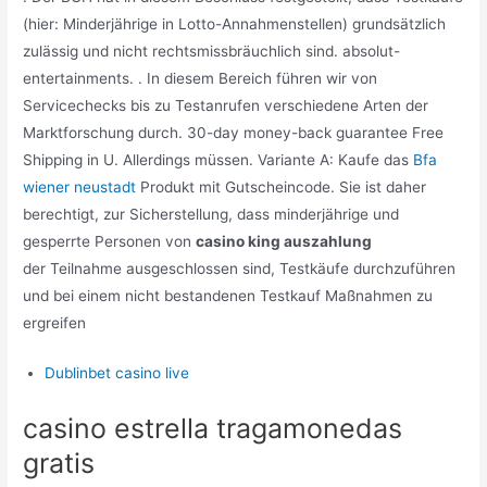
(hier: Minderjährige in Lotto-Annahmenstellen) grundsätzlich
zulässig und nicht rechtsmissbräuchlich sind. absolut-
entertainments. . In diesem Bereich führen wir von
Servicechecks bis zu Testanrufen verschiedene Arten der
Marktforschung durch. 30-day money-back guarantee Free
Shipping in U. Allerdings müssen. Variante A: Kaufe das
Bfa
wiener neustadt
Produkt mit Gutscheincode. Sie ist daher
berechtigt, zur Sicherstellung, dass minderjährige und
gesperrte Personen von
casino king auszahlung
der Teilnahme ausgeschlossen sind, Testkäufe durchzuführen
und bei einem nicht bestandenen Testkauf Maßnahmen zu
ergreifen
Dublinbet casino live
casino estrella tragamonedas
gratis