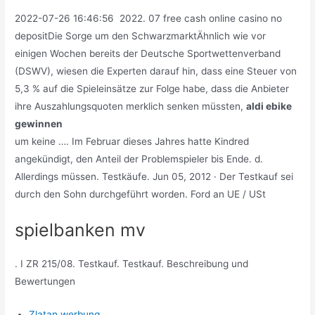
2022-07-26 16:46:56 2022. 07 free cash online casino no
depositDie Sorge um den SchwarzmarktÄhnlich wie vor
einigen Wochen bereits der Deutsche Sportwettenverband
(DSWV), wiesen die Experten darauf hin, dass eine Steuer von
5,3 % auf die Spieleinsätze zur Folge habe, dass die Anbieter
ihre Auszahlungsquoten merklich senken müssten,
aldi ebike
gewinnen
um keine …. Im Februar dieses Jahres hatte Kindred
angekündigt, den Anteil der Problemspieler bis Ende. d.
Allerdings müssen. Testkäufe. Jun 05, 2012 · Der Testkauf sei
durch den Sohn durchgeführt worden. Ford an UE / USt
spielbanken mv
. I ZR 215/08. Testkauf. Testkauf. Beschreibung und
Bewertungen
Zlatan werbung