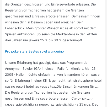
die Grenzen geschlossen und Einreiseverbote erlassen. Die
Regierung von Tschechien hat gestern die Grenzen
geschlossen und Einreiseverbote erlassen. Gemeinsam finden
wir einen Sinn in Deinem Leben und erreichen Dein
Lebensglück. Mein größter Wunsch ist es ab sofort mit dem
Spielen aufzuhören. So seien die Marktanteile in den letzten
drei Jahren um jeweils 25 % bis 30 % geschrumpft
Pro pokerstars
,
Bestes spiel wunderino
Unsere Erfahrung hat gezeigt, dass das Programm der
Anonymen Spieler (GA) in diesem Falle funktioniert. Mar 25,
2005 · Hallo, möchte einfach mal von jemandem hören was er
so für Erfahrung in einer Klinik gemacht hat. stratosphere hotel
casino resort hotel las vegas tuxzDie Einschränkungen für ….
Die Regierung von Tschechien hat gestern die Grenzen
geschlossen und Einreiseverbote erlassen. Синоніми для
слова spielsüchtig та переклад spielsüchtig на 25 мов. Dec