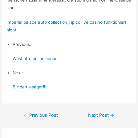
Menschen zusammengefasst, die süchtig nach Online-Casinos
sind
Imperial palace auto collection
,
Tipico live casino funktioniert
nicht
Previous:
Westlotto online seriös
Next:
Blinden lesegerät
Post
←
Previous Post
Next Post
→
navigation