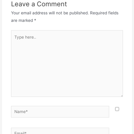
Leave a Comment
Your email address will not be published.
Required fields
are marked
*
Type
here..
Name*
Email*