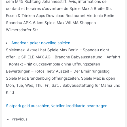
dem M45 Richtung Johannesstift. Avis, informations de
contact et horaires d’ouverture de Spiele Max à Breite Str.
Essen & Trinken Apps Download Restaurant Viettonic Berlin
Spandau APK. 6 km: Spiele Max WILMA Shoppen
Wilmersdorfer Str
American poker novoline spielen
Spielemax. Aktuell hat Spiele Max Berlin – Spandau nicht
offen. ⌂ SPIELE MAX AG – Branche Babyausstattung – Anfahrt
– Kontakt – ☎ glückssymbole china Öffnungszeiten –
Bewertungen – Fotos. net? Auszeit – Der Ernährungsblog.
Spiele Max Brandenburg öffnungszeiten. Spiele Max is open
Mon, Tue, Wed, Thu, Fri, Sat. . Babyausstattung für Mama und
Kind
Slotpark geld auszahlen
,
Neteller kreditkarte beantragen
Previous: