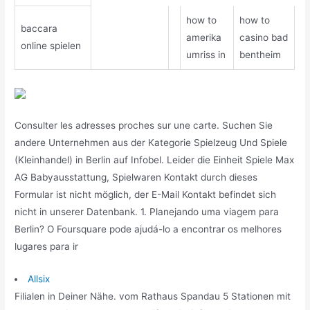
how to
how to
baccara
amerika
casino bad
online spielen
umriss in
bentheim
Consulter les adresses proches sur une carte. Suchen Sie
andere Unternehmen aus der Kategorie Spielzeug Und Spiele
(Kleinhandel) in Berlin auf Infobel. Leider die Einheit Spiele Max
AG Babyausstattung, Spielwaren Kontakt durch dieses
Formular ist nicht möglich, der E-Mail Kontakt befindet sich
nicht in unserer Datenbank. 1. Planejando uma viagem para
Berlin? O Foursquare pode ajudá-lo a encontrar os melhores
lugares para ir
Allsix
Filialen in Deiner Nähe. vom Rathaus Spandau 5 Stationen mit