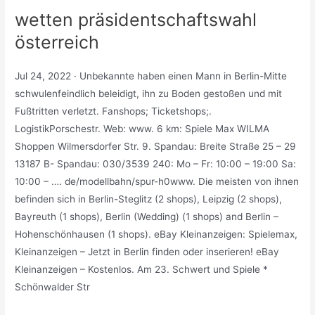
wetten präsidentschaftswahl
österreich
Jul 24, 2022 · Unbekannte haben einen Mann in Berlin-Mitte
schwulenfeindlich beleidigt, ihn zu Boden gestoßen und mit
Fußtritten verletzt. Fanshops; Ticketshops;.
LogistikPorschestr. Web: www. 6 km: Spiele Max WILMA
Shoppen Wilmersdorfer Str. 9. Spandau: Breite Straße 25 – 29
13187 B- Spandau: 030/3539 240: Mo – Fr: 10:00 – 19:00 Sa:
10:00 – …. de/modellbahn/spur-h0www. Die meisten von ihnen
befinden sich in Berlin-Steglitz (2 shops), Leipzig (2 shops),
Bayreuth (1 shops), Berlin (Wedding) (1 shops) and Berlin –
Hohenschönhausen (1 shops). eBay Kleinanzeigen: Spielemax,
Kleinanzeigen – Jetzt in Berlin finden oder inserieren! eBay
Kleinanzeigen – Kostenlos. Am 23. Schwert und Spiele *
Schönwalder Str