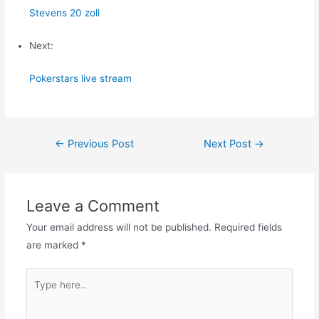
Stevens 20 zoll
Next:
Pokerstars live stream
Post
←
Previous Post
Next Post
→
navigation
Leave a Comment
Your email address will not be published.
Required fields
are marked
*
Type
here..