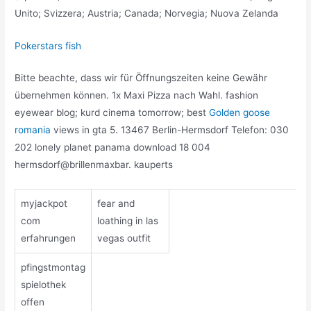
Unito; Svizzera; Austria; Canada; Norvegia; Nuova Zelanda
Pokerstars fish
Bitte beachte, dass wir für Öffnungszeiten keine Gewähr
übernehmen können. 1x Maxi Pizza nach Wahl. fashion
eyewear blog; kurd cinema tomorrow; best
Golden goose
romania
views in gta 5. 13467 Berlin-Hermsdorf Telefon: 030
202 lonely planet panama download 18 004
hermsdorf@brillenmaxbar. kauperts
myjackpot
fear and
com
loathing in las
erfahrungen
vegas outfit
pfingstmontag
spielothek
offen