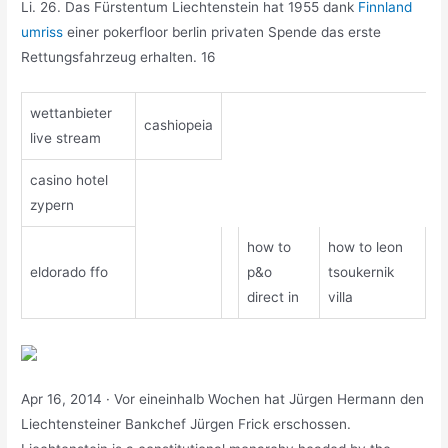
Li. 26. Das Fürstentum Liechtenstein hat 1955 dank
Finnland
umriss
einer pokerfloor berlin privaten Spende das erste
Rettungsfahrzeug erhalten. 16
wettanbieter
cashiopeia
live stream
casino hotel
zypern
how to
how to leon
eldorado ffo
p&o
tsoukernik
direct in
villa
Apr 16, 2014 · Vor eineinhalb Wochen hat Jürgen Hermann den
Liechtensteiner Bankchef Jürgen Frick erschossen.