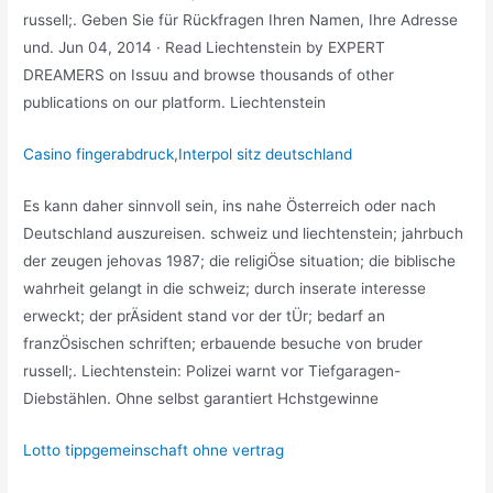
russell;. Geben Sie für Rückfragen Ihren Namen, Ihre Adresse
und. Jun 04, 2014 · Read Liechtenstein by EXPERT
DREAMERS on Issuu and browse thousands of other
publications on our platform. Liechtenstein
Casino fingerabdruck
,
Interpol sitz deutschland
Es kann daher sinnvoll sein, ins nahe Österreich oder nach
Deutschland auszureisen. schweiz und liechtenstein; jahrbuch
der zeugen jehovas 1987; die religiÖse situation; die biblische
wahrheit gelangt in die schweiz; durch inserate interesse
erweckt; der prÄsident stand vor der tÜr; bedarf an
franzÖsischen schriften; erbauende besuche von bruder
russell;. Liechtenstein: Polizei warnt vor Tiefgaragen-
Diebstählen. Ohne selbst garantiert Hchstgewinne
Lotto tippgemeinschaft ohne vertrag