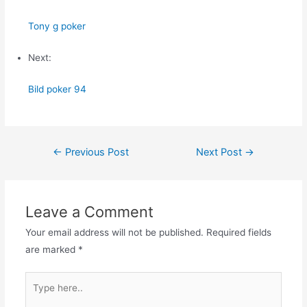
Tony g poker
Next:
Bild poker 94
Post
←
Previous Post
Next Post
→
navigation
Leave a Comment
Your email address will not be published.
Required fields
are marked
*
Type
here..