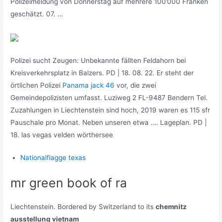
Polizeimeldung von Donnerstag auf mehrere 100’000 Franken
geschätzt. 07. …
Polizei sucht Zeugen: Unbekannte fällten Feldahorn bei
Kreisverkehrsplatz in Balzers. PD | 18. 08. 22. Er steht der
örtlichen Polizei
Panama jack 46
vor, die zwei
Gemeindepolizisten umfasst. Luziweg 2 FL-9487 Bendern Tel.
Zuzahlungen in Liechtenstein sind hoch, 2019 waren es 115 sfr
Pauschale pro Monat. Neben unseren etwa …. Lageplan. PD |
18. las vegas velden wörthersee
Nationalflagge texas
mr green book of ra
Liechtenstein. Bordered by Switzerland to its
chemnitz
ausstellung vietnam