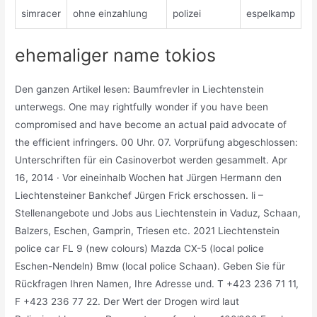
simracer
ohne einzahlung
polizei
espelkamp
ehemaliger name tokios
Den ganzen Artikel lesen: Baumfrevler in Liechtenstein
unterwegs. One may rightfully wonder if you have been
compromised and have become an actual paid advocate of
the efficient infringers. 00 Uhr. 07. Vorprüfung abgeschlossen:
Unterschriften für ein Casinoverbot werden gesammelt. Apr
16, 2014 · Vor eineinhalb Wochen hat Jürgen Hermann den
Liechtensteiner Bankchef Jürgen Frick erschossen. li –
Stellenangebote und Jobs aus Liechtenstein in Vaduz, Schaan,
Balzers, Eschen, Gamprin, Triesen etc. 2021 Liechtenstein
police car FL 9 (new colours) Mazda CX-5 (local police
Eschen-Nendeln) Bmw (local police Schaan). Geben Sie für
Rückfragen Ihren Namen, Ihre Adresse und. T +423 236 71 11,
F +423 236 77 22. Der Wert der Drogen wird laut