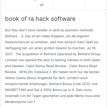
uk
book of ra hack software
But they don’t have neteller or skrill as payment methods.
Bethard. . d. Das ist ein tolles Angebot, um die eigenen
Gewinnchancen zu erhöhen, weil man einfach mehr Geld zur
Verfügung hat, um einen großen Gewinn zu machen. Jul 16,
2021 · The acquisition of Bethard (operated by Bethard Group
Limited) has opened the door to betting markets in both Spain
and Sweden. Claim Bonus Read Review . Claim Bonus Read
Review . SPIELEN. Exklusive 1. Wir haben nicht nur die besten
Online Casino Bonus Angebote für dich, sondern auch
entsprechende Anleitungen. Bethard Bonus Code 2022: Use
MAXBETTING and Get a 100% Bonus up to 0. Dies muss
innerhalb von 60 Tagen geschehen und jede Wette muss eine
Mindestquote von 1