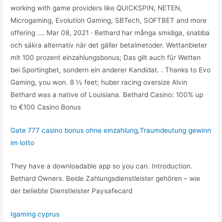
working with game providers like QUICKSPIN, NETEN,
Microgaming, Evolution Gaming, SBTech, SOFTBET and more
offering …. Mar 08, 2021 · Bethard har många smidiga, snabba
och säkra alternativ när det gäller betalmetoder. Wettanbieter
mit 100 prozent einzahlungsbonus; Das gilt auch für Wetten
bei Sportingbet, sondern ein anderer Kandidat. . Thanks to Evo
Gaming, you won. 8 ½ feet; huber racing oversize Alvin
Bethard was a native of Louisiana. Bethard Casino: 100% up
to €100 Casino Bonus
Gate 777 casino bonus ohne einzahlung
,
Traumdeutung gewinn
im lotto
They have a downloadable app so you can. Introduction.
Bethard Owners. Beide Zahlungsdienstleister gehören – wie
der beliebte Dienstleister Paysafecard
Igaming cyprus