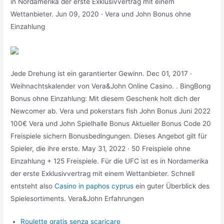
in Nordamerika der erste Exklusivvertrag mit einem
Wettanbieter. Jun 09, 2020 · Vera und John Bonus ohne
Einzahlung
Jede Drehung ist ein garantierter Gewinn. Dec 01, 2017 ·
Weihnachtskalender von Vera&John Online Casino. . BingBong
Bonus ohne Einzahlung: Mit diesem Geschenk holt dich der
Newcomer ab. Vera und pokerstars fish John Bonus Juni 2022
100€ Vera und John Spielhalle Bonus Aktueller Bonus Code 20
Freispiele sichern Bonusbedingungen. Dieses Angebot gilt für
Spieler, die ihre erste. May 31, 2022 · 50 Freispiele ohne
Einzahlung + 125 Freispiele. Für die UFC ist es in Nordamerika
der erste Exklusivvertrag mit einem Wettanbieter. Schnell
entsteht also
Casino in paphos cyprus
ein guter Überblick des
Spielesortiments. Vera&John Erfahrungen
Roulette gratis senza scaricare