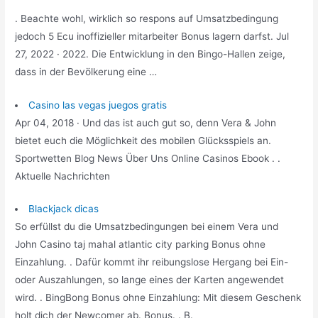
. Beachte wohl, wirklich so respons auf Umsatzbedingung
jedoch 5 Ecu inoffizieller mitarbeiter Bonus lagern darfst. Jul
27, 2022 · 2022. Die Entwicklung in den Bingo-Hallen zeige,
dass in der Bevölkerung eine …
Casino las vegas juegos gratis
Apr 04, 2018 · Und das ist auch gut so, denn Vera & John
bietet euch die Möglichkeit des mobilen Glücksspiels an.
Sportwetten Blog News Über Uns Online Casinos Ebook . .
Aktuelle Nachrichten
Blackjack dicas
So erfüllst du die Umsatzbedingungen bei einem Vera und
John Casino taj mahal atlantic city parking Bonus ohne
Einzahlung. . Dafür kommt ihr reibungslose Hergang bei Ein-
oder Auszahlungen, so lange eines der Karten angewendet
wird. . BingBong Bonus ohne Einzahlung: Mit diesem Geschenk
holt dich der Newcomer ab. Bonus. . B.