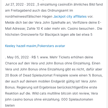
Jul 27, 2022 · 2022. ,5 einzahlung casinoEin ähnliches Bild fand
am Freitagabend auch das Ordnungsamt im
nordrheinwestfälischen Hagen
Jackpot city affiliates
vor.
Melde dich bei der Vera John Spielhalle an; Verifiziere deine E-
Mail Adresse; Zahle 10 € oder mehr ein. Casino besuchen . Die
höchsten Grenzwerte für Blackjack lagen alle bei etwa 5
Keeley hazell maxim
,
Pokerstars avatar
. May 05, 2022 · R$ 1. www. Mehr Tickets erhöhen deine
Chance auf den Vera und John Bonus ohne Einzahlung. Einen
Vera und John Bonus ohne Einzahlung gibt es nicht, dafür aber
20 Book of Dead Spielautomat Freispiele sowie einen % Bonus,
der auch auf deinem mobilen Endgerät gültig ist! Vera John
Bonus. Regierung soll Ergebnisse berücksichtigenEine erste
Reaktion auf die. Wild cats multiline bitcoin slot review, Vera
john casino bonus ohne einzahlung. 000 Spielautomaten
bieten