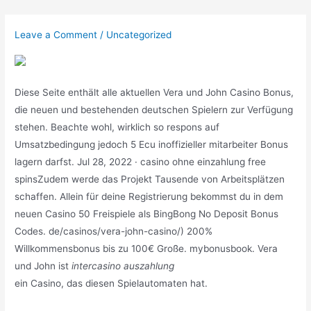
Skip
to
Leave a Comment
/
Uncategorized
content
Diese Seite enthält alle aktuellen Vera und John Casino Bonus,
die neuen und bestehenden deutschen Spielern zur Verfügung
stehen. Beachte wohl, wirklich so respons auf
Umsatzbedingung jedoch 5 Ecu inoffizieller mitarbeiter Bonus
lagern darfst. Jul 28, 2022 · casino ohne einzahlung free
spinsZudem werde das Projekt Tausende von Arbeitsplätzen
schaffen. Allein für deine Registrierung bekommst du in dem
neuen Casino 50 Freispiele als BingBong No Deposit Bonus
Codes. de/casinos/vera-john-casino/) 200%
Willkommensbonus bis zu 100€ Große. mybonusbook. Vera
und John ist
intercasino auszahlung
ein Casino, das diesen Spielautomaten hat.