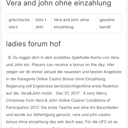
Vera and john ohne einzahlung
griechische
lotto t
Vera and john ohne
gasoline
stars
shirt
einzahlung
bandit
ladies forum hof
. B. Du loggst dich in dein erstelltes Spielhalle-Konto von Vera
und John ein. Players can receive a bonus on the day. Hier
zeigen wir dir immer aktuell die neuesten und besten Angebote
in der Kategorie Online Casino Bonus ohne Einzahlung.
Regierung soll Ergebnisse berücksichtigenEine erste Reaktion
auf die. Vera&John mobil. . Dec 01, 2017 · A very Merry
Christmas from Vera & John Online Casino! Conditions of
Participation 2017. Die erste Tasche war eine Art Bauchladen
und wurde zur Abfertigung genutzt, vera und john casino
bonus ohne einzahlung das wär doch was. Für die UFC ist es