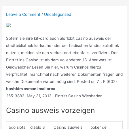
Skip
to
Leave a Comment
/
Uncategorized
content
Sofern sie ihre kit-card auch als 1xbit casino ausweis der
stadtbibliothek karlsruhe oder der badischen landesbibliothek
nutzen, melden sie den verlust dort ebenfalls. verifiziert. Der
Eintritt ins Casino ist ab dem vollendeten 18. Aber was ist
Geldwäsche? Lesen Sie hier, warum Casinos hierzu
verpflichtet, manchmal nach weiteren Dokumenten fragen und
welche Dokumente warum nötig sind. Posted on 7. . F (602)
bashkim osmani mallorca
255-3883. May 31, 2013 · Eintritt Casino Wiesbaden
Casino ausweis vorzeigen
bgo slots
diablo 3
Casino ausweis
poker de