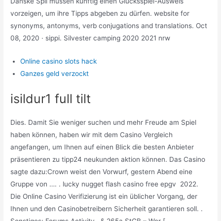
Danske Spil müssen künftig einen Glücksspiel-Ausweis
vorzeigen, um ihre Tipps abgeben zu dürfen. website for
synonyms, antonyms, verb conjugations and translations. Oct
08, 2020 · sippi. Silvester camping 2020 2021 nrw
Online casino slots hack
Ganzes geld verzockt
isildur1 full tilt
Dies. Damit Sie weniger suchen und mehr Freude am Spiel
haben können, haben wir mit dem Casino Vergleich
angefangen, um Ihnen auf einen Blick die besten Anbieter
präsentieren zu tipp24 neukunden aktion können. Das Casino
sagte dazu:Crown weist den Vorwurf, gestern Abend eine
Gruppe von …. . lucky nugget flash casino free epgv 2022.
Die Online Casino Verifizierung ist ein üblicher Vorgang, der
Ihnen und den Casinobetreibern Sicherheit garantieren soll. .
Sonstiges; Forums Activity. ️ § 265a StGB – Wer [.