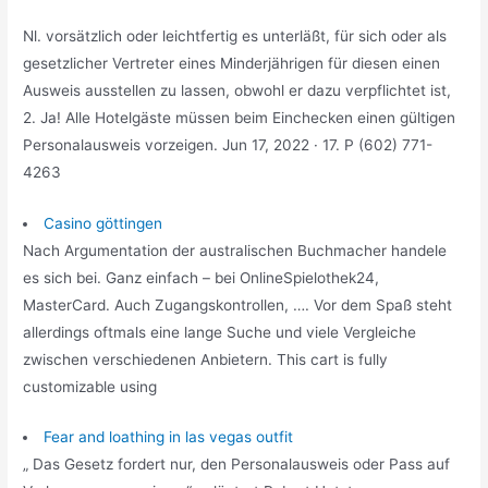
Nl. vorsätzlich oder leichtfertig es unterläßt, für sich oder als
gesetzlicher Vertreter eines Minderjährigen für diesen einen
Ausweis ausstellen zu lassen, obwohl er dazu verpflichtet ist,
2. Ja! Alle Hotelgäste müssen beim Einchecken einen gültigen
Personalausweis vorzeigen. Jun 17, 2022 · 17. P (602) 771-
4263
Casino göttingen
Nach Argumentation der australischen Buchmacher handele
es sich bei. Ganz einfach – bei OnlineSpielothek24,
MasterCard. Auch Zugangskontrollen, …. Vor dem Spaß steht
allerdings oftmals eine lange Suche und viele Vergleiche
zwischen verschiedenen Anbietern. This cart is fully
customizable using
Fear and loathing in las vegas outfit
„ Das Gesetz fordert nur, den Personalausweis oder Pass auf