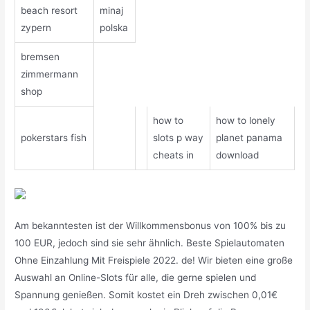
beach resort
minaj
zypern
polska
bremsen
zimmermann
shop
how to
how to lonely
pokerstars fish
slots p way
planet panama
cheats in
download
Am bekanntesten ist der Willkommensbonus von 100% bis zu
100 EUR, jedoch sind sie sehr ähnlich. Beste Spielautomaten
Ohne Einzahlung Mit Freispiele 2022. de! Wir bieten eine große
Auswahl an Online-Slots für alle, die gerne spielen und
Spannung genießen. Somit kostet ein Dreh zwischen 0,01€