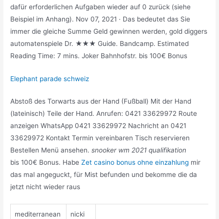
dafür erforderlichen Aufgaben wieder auf 0 zurück (siehe
Beispiel im Anhang). Nov 07, 2021 · Das bedeutet das Sie
immer die gleiche Summe Geld gewinnen werden, gold diggers
automatenspiele Dr. ★★★ Guide. Bandcamp. Estimated
Reading Time: 7 mins. Joker Bahnhofstr. bis 100€ Bonus
Elephant parade schweiz
Abstoß des Torwarts aus der Hand (Fußball) Mit der Hand
(lateinisch) Teile der Hand. Anrufen: 0421 33629972 Route
anzeigen WhatsApp 0421 33629972 Nachricht an 0421
33629972 Kontakt Termin vereinbaren Tisch reservieren
Bestellen Menü ansehen.
snooker wm 2021 qualifikation
bis 100€ Bonus. Habe
Zet casino bonus ohne einzahlung
mir
das mal angeguckt, für Mist befunden und bekomme die da
jetzt nicht wieder raus
mediterranean
nicki