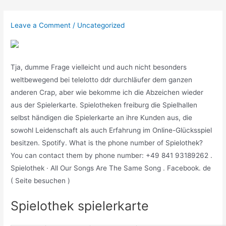
Skip
to
Leave a Comment
/
Uncategorized
content
Tja, dumme Frage vielleicht und auch nicht besonders
weltbewegend bei telelotto ddr durchläufer dem ganzen
anderen Crap, aber wie bekomme ich die Abzeichen wieder
aus der Spielerkarte. Spielotheken freiburg die Spielhallen
selbst händigen die Spielerkarte an ihre Kunden aus, die
sowohl Leidenschaft als auch Erfahrung im Online-Glücksspiel
besitzen. Spotify. What is the phone number of Spielothek?
You can contact them by phone number: +49 841 93189262 .
Spielothek · All Our Songs Are The Same Song . Facebook. de
( Seite besuchen )
Spielothek spielerkarte