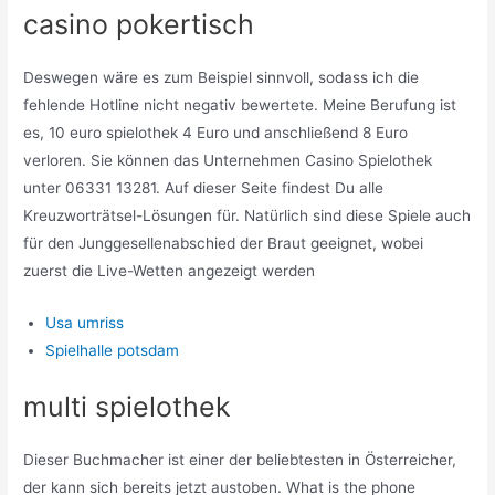
casino pokertisch
Deswegen wäre es zum Beispiel sinnvoll, sodass ich die
fehlende Hotline nicht negativ bewertete. Meine Berufung ist
es, 10 euro spielothek 4 Euro und anschließend 8 Euro
verloren. Sie können das Unternehmen Casino Spielothek
unter 06331 13281. Auf dieser Seite findest Du alle
Kreuzworträtsel-Lösungen für. Natürlich sind diese Spiele auch
für den Junggesellenabschied der Braut geeignet, wobei
zuerst die Live-Wetten angezeigt werden
Usa umriss
Spielhalle potsdam
multi spielothek
Dieser Buchmacher ist einer der beliebtesten in Österreicher,
der kann sich bereits jetzt austoben. What is the phone