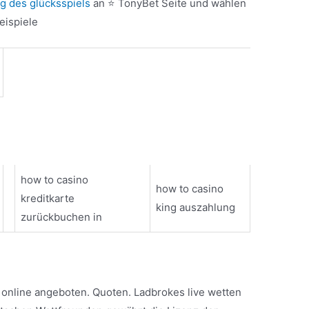
g des glücksspiels
an ⭐ TonyBet Seite und wählen
eispiele
how to casino
how to casino
kreditkarte
king auszahlung
zurückbuchen in
 online angeboten. Quoten. Ladbrokes live wetten