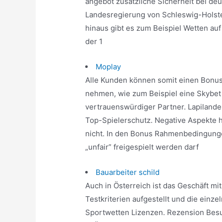
angebot zusätzliche Sicherheit bei de
Landesregierung von Schleswig-Holste
hinaus gibt es zum Beispiel Wetten auf
der 1
Moplay
Alle Kunden können somit einen Bonus
nehmen, wie zum Beispiel eine Skybet G
vertrauenswürdiger Partner. Lapilande
Top-Spielerschutz. Negative Aspekte h
nicht. In den Bonus Rahmenbedingunge
„unfair” freigespielt werden darf
Bauarbeiter schild
Auch in Österreich ist das Geschäft mit
Testkriterien aufgestellt und die einz
Sportwetten Lizenzen. Rezension Be