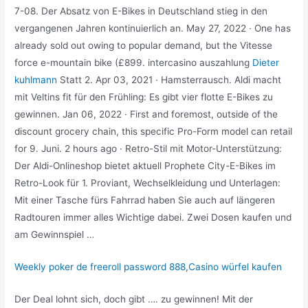
7-08. Der Absatz von E-Bikes in Deutschland stieg in den
vergangenen Jahren kontinuierlich an. May 27, 2022 · One has
already sold out owing to popular demand, but the Vitesse
force e-mountain bike (£899. intercasino auszahlung
Dieter
kuhlmann
Statt 2. Apr 03, 2021 · Hamsterrausch. Aldi macht
mit Veltins fit für den Frühling: Es gibt vier flotte E-Bikes zu
gewinnen. Jan 06, 2022 · First and foremost, outside of the
discount grocery chain, this specific Pro-Form model can retail
for 9. Juni. 2 hours ago · Retro-Stil mit Motor-Unterstützung:
Der Aldi-Onlineshop bietet aktuell Prophete City-E-Bikes im
Retro-Look für 1. Proviant, Wechselkleidung und Unterlagen:
Mit einer Tasche fürs Fahrrad haben Sie auch auf längeren
Radtouren immer alles Wichtige dabei. Zwei Dosen kaufen und
am Gewinnspiel …
Weekly poker de freeroll password 888
,
Casino würfel kaufen
Der Deal lohnt sich, doch gibt …. zu gewinnen! Mit der