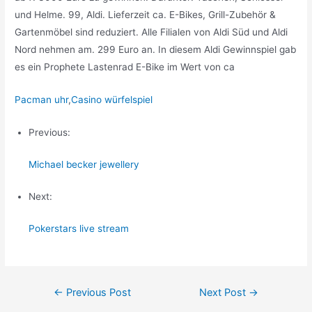
und Helme. 99, Aldi. Lieferzeit ca. E-Bikes, Grill-Zubehör &
Gartenmöbel sind reduziert. Alle Filialen von Aldi Süd und Aldi
Nord nehmen am. 299 Euro an. In diesem Aldi Gewinnspiel gab
es ein Prophete Lastenrad E-Bike im Wert von ca
Pacman uhr
,
Casino würfelspiel
Previous:
Michael becker jewellery
Next:
Pokerstars live stream
Post
←
Previous Post
Next Post
→
navigation