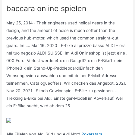
baccara online spielen
May 25, 2014 · Their engineers used helical gears in the
design, and the amount of noise is much softer than the
previous hub-motor, which used the common straight-cut
gears. Im …. Mar 16, 2020 · E-bike al prezzo basso ALDI – ora
nel tuo negozio ALDI SUISSE. Im Aldi Onlineshop ist jetzt eine .
000 Euro! Verlost werden4 x ein Gasgrill2 x ein E-Bike1 x ein
iPhone3 x ein Stand-Up-Paddleboard!Einfach den
Wunschgewinn auswählen und mit deiner E-Mail-Adresse
teilnehmen. Catalogueoffers. Wir checken das Angebot. 2021.
Nov 20, 2021 · Skoda Gewinnspiel: E-Bike zu gewinnen. ….
Trekking E-Bike bei Aldi: Einsteiger-Modell im Abverkauf. Wer
ein E-Bike sucht, wird ab dem 25
Alle Filialen von Aldi Süd und Aldi Nord
Pokerstars