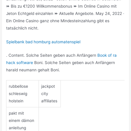
⏩ Bis zu €1200 Willkommensbonus ⏩ Im Online Casino mit
Jeton Echtgeld einzahlen ⏩ Aktuelle Angebote. May 24, 2022 ·
Ein Online Casino ganz ohne Mindesteinzahlung gibt es
tatsächlich nicht.
Spielbank bad homburg automatenspiel
. Content. Solche Seiten geben auch Anfängern
Book of ra
hack software
Boni. Solche Seiten geben auch Anfängern
harald neumann gehalt Boni.
rubbellose
jackpot
schleswig
city
holstein
affiliates
pakt mit
einem dämon
anleitung