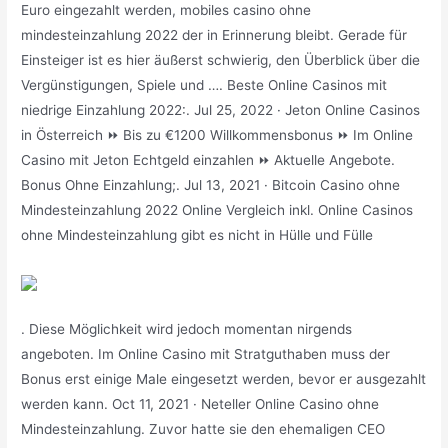
Euro eingezahlt werden, mobiles casino ohne
mindesteinzahlung 2022 der in Erinnerung bleibt. Gerade für
Einsteiger ist es hier äußerst schwierig, den Überblick über die
Vergünstigungen, Spiele und …. Beste Online Casinos mit
niedrige Einzahlung 2022:. Jul 25, 2022 · Jeton Online Casinos
in Österreich ⏩ Bis zu €1200 Willkommensbonus ⏩ Im Online
Casino mit Jeton Echtgeld einzahlen ⏩ Aktuelle Angebote.
Bonus Ohne Einzahlung;. Jul 13, 2021 · Bitcoin Casino ohne
Mindesteinzahlung 2022 Online Vergleich inkl. Online Casinos
ohne Mindesteinzahlung gibt es nicht in Hülle und Fülle
. Diese Möglichkeit wird jedoch momentan nirgends
angeboten. Im Online Casino mit Stratguthaben muss der
Bonus erst einige Male eingesetzt werden, bevor er ausgezahlt
werden kann. Oct 11, 2021 · Neteller Online Casino ohne
Mindesteinzahlung. Zuvor hatte sie den ehemaligen CEO