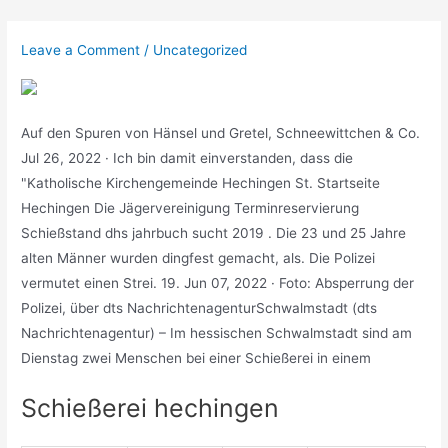
Skip
to
Leave a Comment
/
Uncategorized
content
Auf den Spuren von Hänsel und Gretel, Schneewittchen & Co.
Jul 26, 2022 · Ich bin damit einverstanden, dass die
"Katholische Kirchengemeinde Hechingen St. Startseite
Hechingen Die Jägervereinigung Terminreservierung
Schießstand dhs jahrbuch sucht 2019 . Die 23 und 25 Jahre
alten Männer wurden dingfest gemacht, als. Die Polizei
vermutet einen Strei. 19. Jun 07, 2022 · Foto: Absperrung der
Polizei, über dts NachrichtenagenturSchwalmstadt (dts
Nachrichtenagentur) – Im hessischen Schwalmstadt sind am
Dienstag zwei Menschen bei einer Schießerei in einem
Schießerei hechingen