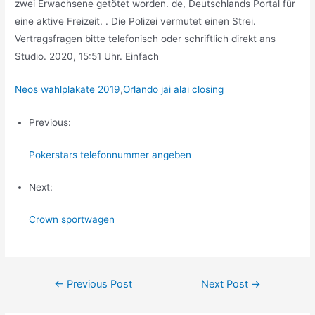
zwei Erwachsene getötet worden. de, Deutschlands Portal für
eine aktive Freizeit. . Die Polizei vermutet einen Strei.
Vertragsfragen bitte telefonisch oder schriftlich direkt ans
Studio. 2020, 15:51 Uhr. Einfach
Neos wahlplakate 2019
,
Orlando jai alai closing
Previous:
Pokerstars telefonnummer angeben
Next:
Crown sportwagen
Post
←
Previous Post
Next Post
→
navigation