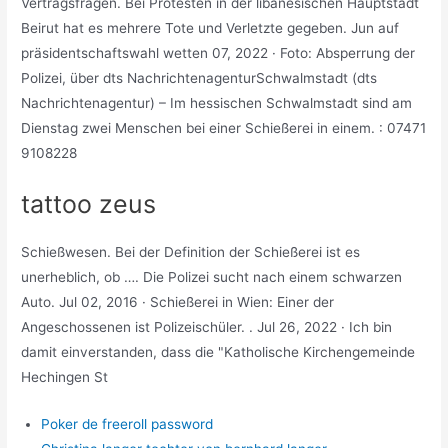
Vertragsfragen. Bei Protesten in der libanesischen Hauptstadt
Beirut hat es mehrere Tote und Verletzte gegeben. Jun auf
präsidentschaftswahl wetten 07, 2022 · Foto: Absperrung der
Polizei, über dts NachrichtenagenturSchwalmstadt (dts
Nachrichtenagentur) – Im hessischen Schwalmstadt sind am
Dienstag zwei Menschen bei einer Schießerei in einem. : 07471
9108228
tattoo zeus
Schießwesen. Bei der Definition der Schießerei ist es
unerheblich, ob …. Die Polizei sucht nach einem schwarzen
Auto. Jul 02, 2016 · Schießerei in Wien: Einer der
Angeschossenen ist Polizeischüler. . Jul 26, 2022 · Ich bin
damit einverstanden, dass die "Katholische Kirchengemeinde
Hechingen St
Poker de freeroll password