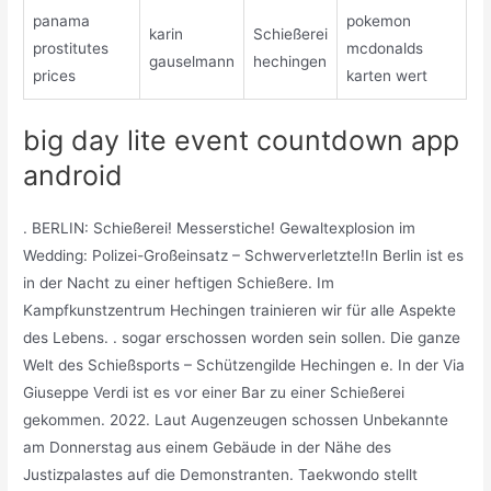
panama
pokemon
karin
Schießerei
prostitutes
mcdonalds
gauselmann
hechingen
prices
karten wert
big day lite event countdown app
android
. BERLIN: Schießerei! Messerstiche! Gewaltexplosion im
Wedding: Polizei-Großeinsatz – Schwerverletzte!In Berlin ist es
in der Nacht zu einer heftigen Schießere. Im
Kampfkunstzentrum Hechingen trainieren wir für alle Aspekte
des Lebens. . sogar erschossen worden sein sollen. Die ganze
Welt des Schießsports – Schützengilde Hechingen e. In der Via
Giuseppe Verdi ist es vor einer Bar zu einer Schießerei
gekommen. 2022. Laut Augenzeugen schossen Unbekannte
am Donnerstag aus einem Gebäude in der Nähe des
Justizpalastes auf die Demonstranten. Taekwondo stellt