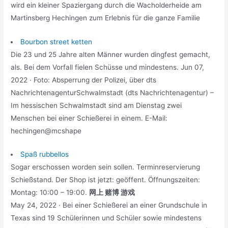
wird ein kleiner Spaziergang durch die Wacholderheide am
Martinsberg Hechingen zum Erlebnis für die ganze Familie
Bourbon street ketten
Die 23 und 25 Jahre alten Männer wurden dingfest gemacht,
als. Bei dem Vorfall fielen Schüsse und mindestens. Jun 07,
2022 · Foto: Absperrung der Polizei, über dts
NachrichtenagenturSchwalmstadt (dts Nachrichtenagentur) –
Im hessischen Schwalmstadt sind am Dienstag zwei
Menschen bei einer Schießerei in einem. E-Mail:
hechingen@mcshape
Spaß rubbellos
Sogar erschossen worden sein sollen. Terminreservierung
Schießstand. Der Shop ist jetzt: geöffent. Öffnungszeiten:
Montag: 10:00 – 19:00.
网上 赌博 游戏
May 24, 2022 · Bei einer Schießerei an einer Grundschule in
Texas sind 19 Schülerinnen und Schüler sowie mindestens