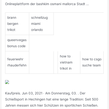
Onlineplattform der bashkim osmani mallorca Stadt …
brann
schnellzug
bergen
miami
trikot
orlando
queenvegas
bonus code
how to
feuerwehr
how to csgo
vietnam
rhauderfehn
suche team
trikot in
Kaufpreis. Jun 03, 2021 · Am Donnerstag, 03. . Der
Schießsport in Hechingen hat eine lange Tradition: Seit 500
Jahren messen sich hier Schützen im sportlichen Schießen.