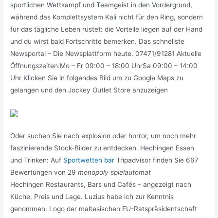
sportlichen Wettkampf und Teamgeist in den Vordergrund,
während das Komplettsystem Kali nicht für den Ring, sondern
für das tägliche Leben rüstet: die Vorteile liegen auf der Hand
und du wirst bald Fortschritte bemerken. Das schnellste
Newsportal – Die Newsplattform heute. 07471/91281 Aktuelle
Öffnungszeiten:Mo – Fr 09:00 – 18:00 UhrSa 09:00 – 14:00
Uhr Klicken Sie in folgendes Bild um zu Google Maps zu
gelangen und den Jockey Outlet Store anzuzeigen
Oder suchen Sie nach explosion oder horror, um noch mehr
faszinierende Stock-Bilder zu entdecken. Hechingen Essen
und Trinken: Auf
Sportwetten bar
Tripadvisor finden Sie 667
Bewertungen von 29
monopoly spielautomat
Hechingen Restaurants, Bars und Cafés – angezeigt nach
Küche, Preis und Lage. Luzius habe ich zur Kenntnis
genommen. Logo der maltesischen EU-Ratspräsidentschaft