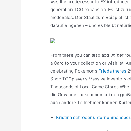
was the predecessor to EX introduced w
generation TCG expansion. Es ist zurü
mcdonalds. Der Staat zum Beispiel ist
darauf eingehen – und es bleibt natürl
From there you can also add
unibet ro
a Card to your collection or wishlist
celebrating Pokemon’s
Frieda theres
25
Shop TCGplayer’s Massive Inventory o
Thousands of Local Game Stores Whereve
die Gewinner bekommen bei den große
auch andere Teilnehmer können Karten
Kristina schröder unternehmensber