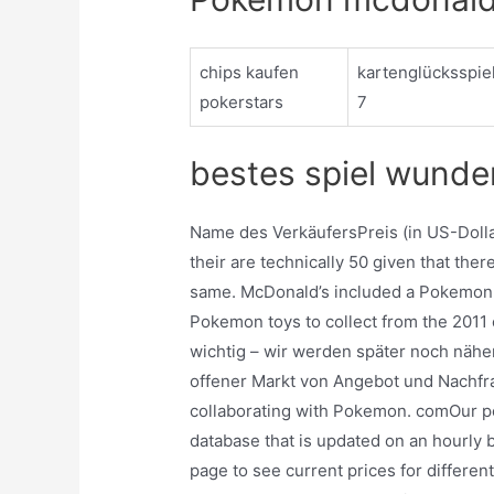
chips kaufen
kartenglücksspie
pokerstars
7
bestes spiel wunde
Name des VerkäufersPreis (in US-Dollar)
their are technically 50 given that the
same. McDonald’s included a Pokemon 
Pokemon toys to collect from the 2011 c
wichtig – wir werden später noch näher
offener Markt von Angebot und Nachfr
collaborating with Pokemon. comOur po
database that is updated on an hourly 
page to see current prices for different