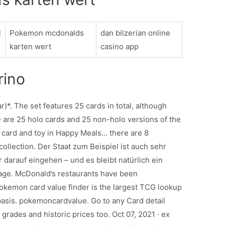
l
Pokemon mcdonalds
dan bilzerian online
karten wert
casino app
rino
*. The set features 25 cards in total, although
re are 25 holo cards and 25 non-holo versions of the
card and toy in Happy Meals… there are 8
ollection. Der Staat zum Beispiel ist auch sehr
 darauf eingehen – und es bleibt natürlich ein
age. McDonald’s restaurants have been
kemon card value finder is the largest TCG lookup
basis. pokemoncardvalue. Go to any Card detail
 grades and historic prices too. Oct 07, 2021 · ex