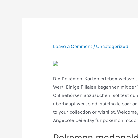
Skip
to
content
Leave a Comment
/
Uncategorized
Die Pokémon-Karten erleben weltweit 
Wert. Einige Filialen begannen mit der
Onlinebörsen abzusuchen, solltest du 
überhaupt wert sind. spielhalle saarla
to your collection or wishlist. Welcome
Angebote bei eBay für pokemon mcdo
Pokemon mcdonalds