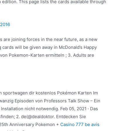
 edition. This page lists the cards available through
 2016
 are joining forces in the near future, as a new
g cards will be given away in McDonald’s Happy
 von Pokemon-Karten ermitteln ; 3. Adults are
n sportwagen dir kostenlos Pokémon Karten Im
anzig Episoden von Professors Talk Show – Ein
stallation nicht notwendig. Feb 05, 2021 · Das
inden; 2. de(@dealdoktor. Entdecken Sie
25th Anniversary Pokemon +
Casino 777 be avis