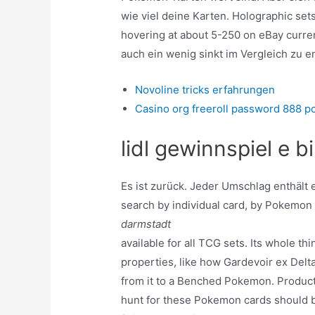
wie viel deine Karten. Holographic se
hovering at about 5-250 on eBay curren
auch ein wenig sinkt im Vergleich zu e
Novoline tricks erfahrungen
Casino org freeroll password 888 p
lidl gewinnspiel e b
Es ist zurück. Jeder Umschlag enthält 
search by individual card, by Pokemon
darmstadt
available for all TCG sets. Its whole t
properties, like how Gardevoir ex Delt
from it to a Benched Pokemon. Produc
hunt for these Pokemon cards should be