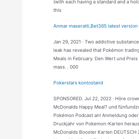
(with each having a standard and a holo
this
Anmar maseratti
,
Bet365 latest version
Jan 29, 2021 · Two addictive substances
leak has revealed that Pokémon tradin
Meals in February. Den Wert und Preis
mass. . 000
Pokerstars kontostand
SPONSORED. Jul 22, 2022 · Höre crow
McDonalds Happy Meal? und fünfundzw
Pokémon Podcast an! Anmeldung oder In
Druckjahr von Pokemon-Karten herausf
McDonalds Booster Karten DEUTSCH 