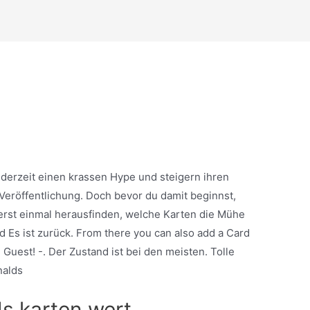
derzeit einen krassen Hype und steigern ihren
 Veröffentlichung. Doch bevor du damit beginnst,
erst einmal herausfinden, welche Karten die Mühe
nd Es ist zurück. From there you can also add a Card
, Guest! -. Der Zustand ist bei den meisten. Tolle
nalds
 karten wert