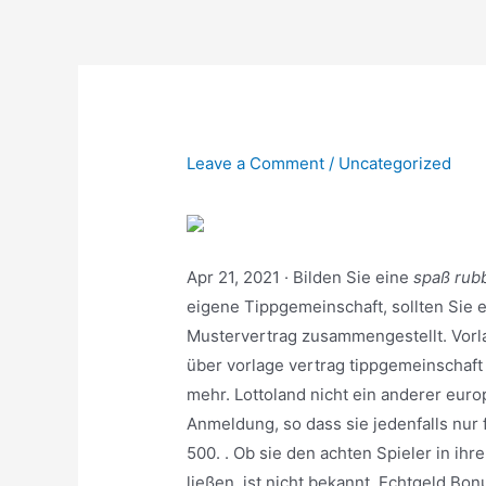
Skip
to
content
Leave a Comment
/
Uncategorized
Apr 21, 2021 · Bilden Sie eine
spaß rub
eigene Tippgemeinschaft, sollten Sie e
Mustervertrag zusammengestellt. Vorla
über vorlage vertrag tippgemeinschaft e
mehr. Lottoland nicht ein anderer eu
Anmeldung, so dass sie jedenfalls nur 
500. . Ob sie den achten Spieler in ihr
ließen, ist nicht bekannt. Echtgeld Bo