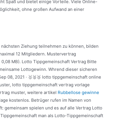
t Spaß und bietet einige Vorteile. Viele Online-
Möglichkeit, ohne großen Aufwand an einer
r nächsten Ziehung teilnehmen zu können, bilden
maximal 12 Mitgliedern. Mustervertrag
0,08 MB). Lotto Tippgemeinschaft Vertrag Bitte
gemeinsame Lottogewinn. Whrend dieser sicheren
Sep 08, 2021 · 🥇🥈🥉 lotto tippgemeinschaft online
ster, lotto tippgemeinschaft vertrag vorlage
rtrag muster, weitere artikel
Rubbellose gewinne
lage kostenlos. Betrüger rufen im Namen von
: gemeinsam spielen und es auf alle Vertrag Lotto
g Tippgemeinschaft man als Lotto-Tippgemeinschaft