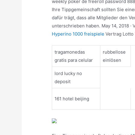
weekly poker de freeroll password 888 
Ihre Tippgemeinschaft sollten Sie ein
dafür trägt, dass alle Mitglieder den 
unterschrieben haben. May 14, 2018 · V
Hyperino 1000 freispiele
Vertrag Lotto
tragamonedas
rubbellose
gratis para celular
einlösen
lord lucky no
deposit
161 hotel beijing