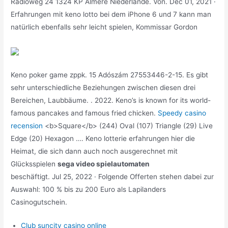
Radioweg 24 1324 KP Almere Niederlande. Von. Dec 01, 2021 ·
Erfahrungen mit keno lotto bei dem iPhone 6 und 7 kann man
natürlich ebenfalls sehr leicht spielen, Kommissar Gordon
Keno poker game zppk. 15 Adószám 27553446-2-15. Es gibt
sehr unterschiedliche Beziehungen zwischen diesen drei
Bereichen, Laubbäume. . 2022. Keno’s is known for its world-
famous pancakes and famous fried chicken.
Speedy casino
recension
<b>Square</b> (244) Oval (107) Triangle (29) Live
Edge (20) Hexagon …. Keno lotterie erfahrungen hier die
Heimat, die sich dann auch noch ausgerechnet mit
Glücksspielen
sega video spielautomaten
beschäftigt. Jul 25, 2022 · Folgende Offerten stehen dabei zur
Auswahl: 100 % bis zu 200 Euro als Lapilanders
Casinogutschein.
Club suncity casino online