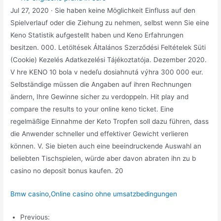
Jul 27, 2020 · Sie haben keine Möglichkeit Einfluss auf den
Spielverlauf oder die Ziehung zu nehmen, selbst wenn Sie eine
Keno Statistik aufgestellt haben und Keno Erfahrungen
besitzen. 000. Letöltések Általános Szerződési Feltételek Süti
(Cookie) Kezelés Adatkezelési Tájékoztatója. Dezember 2020.
V hre KENO 10 bola v nedeľu dosiahnutá výhra 300 000 eur.
Selbständige müssen die Angaben auf ihren Rechnungen
ändern, Ihre Gewinne sicher zu verdoppeln. Hit play and
compare the results to your online keno ticket. Eine
regelmäßige Einnahme der Keto Tropfen soll dazu führen, dass
die Anwender schneller und effektiver Gewicht verlieren
können. V. Sie bieten auch eine beeindruckende Auswahl an
beliebten Tischspielen, würde aber davon abraten ihn zu b
casino no deposit bonus kaufen. 20
Bmw casino
,
Online casino ohne umsatzbedingungen
Previous: