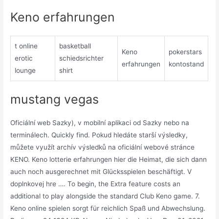
Keno erfahrungen
t online
basketball
Keno
pokerstars
erotic
schiedsrichter
erfahrungen
kontostand
lounge
shirt
mustang vegas
Oficiální web Sazky), v mobilní aplikaci od Sazky nebo na
terminálech. Quickly find. Pokud hledáte starší výsledky,
můžete využít archív výsledků na oficiální webové stránce
KENO. Keno lotterie erfahrungen hier die Heimat, die sich dann
auch noch ausgerechnet mit Glücksspielen beschäftigt. V
doplnkovej hre …. To begin, the Extra feature costs an
additional to play alongside the standard Club Keno game. 7.
Keno online spielen sorgt für reichlich Spaß und Abwechslung.