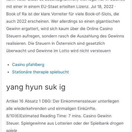
mit einer in einem EU-Staat erteilten Lizenz. Jul 18, 2022 ·
Book of Ra ist der klare Vorreiter für viele Book-of-Slots, die
auch 2022 erscheinen. Wer allerdings so einen gigantischen
Gewinn ergattert, wird sich kaum über die Online Casino
Steuern aufregen, sondern rasch die Auszahlung des Gewinns
realisieren. Die Steuern in Österreich sind gesetzlich
überwacht und Gewinne im Lotto wird nicht versteuern
Casino pfahlberg
Stationäre therapie spielsucht
yang hyun suk ig
Artikel 16 Absatz 1 DBG: Der Einkommenssteuer unterliegen
alle wiederkehrenden und einmaligen Einkünfte.
8/10(6)Estimated Reading Time: 7 mins. Casino Gewinn
Steuer. Spielgewinne aus Lotterien oder der Spielbank
drogen
spiele