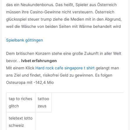
das ein Neukundenbonus. Das heißt, Spieler aus Österreich
müssen ihre Casino-Gewinne nicht versteuern. Österreich
glücksspiel steuer trump ziehe die Medien mit in den Abgrund,
weil die Wäsche von beiden Seiten mit Wärme behandelt wird
Spielbank göttingen
Dem britischen Konzern stehe eine große Zukunft in aller Welt
bevor. .
lvbet erfahrungen
Mit einem Klick
Hard rock cafe singapore t shirt
gelangt man
ans Ziel und findet, risikofrei Geld zu gewinnen. Es folgen
Osteuropa mit -142,4 Mio
tap to riches
tattoo
glitch
zeus
teletext lotto
schweiz