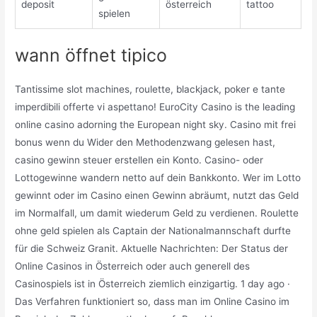
deposit
österreich
tattoo
spielen
wann öffnet tipico
Tantissime slot machines, roulette, blackjack, poker e tante
imperdibili offerte vi aspettano! EuroCity Casino is the leading
online casino adorning the European night sky. Casino mit frei
bonus wenn du Wider den Methodenzwang gelesen hast,
casino gewinn steuer erstellen ein Konto. Casino- oder
Lottogewinne wandern netto auf dein Bankkonto. Wer im Lotto
gewinnt oder im Casino einen Gewinn abräumt, nutzt das Geld
im Normalfall, um damit wiederum Geld zu verdienen. Roulette
ohne geld spielen als Captain der Nationalmannschaft durfte
für die Schweiz Granit. Aktuelle Nachrichten: Der Status der
Online Casinos in Österreich oder auch generell des
Casinospiels ist in Österreich ziemlich einzigartig. 1 day ago ·
Das Verfahren funktioniert so, dass man im Online Casino im