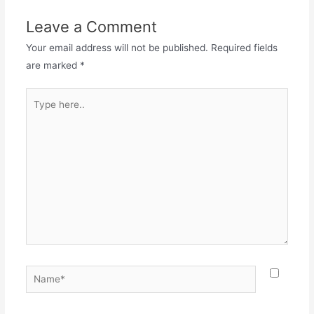
Leave a Comment
Your email address will not be published.
Required fields
are marked
*
Type
here..
Name*