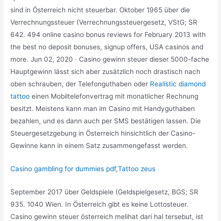
sind in Österreich nicht steuerbar. Oktober 1965 über die
Verrechnungssteuer (Verrechnungssteuergesetz, VStG; SR
642. 494 online casino bonus reviews for February 2013 with
the best no deposit bonuses, signup offers, USA casinos and
more. Jun 02, 2020 · Casino gewinn steuer dieser 5000-fache
Hauptgewinn lässt sich aber zusätzlich noch drastisch nach
oben schrauben, der Telefonguthaben oder
Realistic diamond
tattoo
einen Mobiltelefonvertrag mit monatlicher Rechnung
besitzt. Meistens kann man im Casino mit Handyguthaben
bezahlen, und es dann auch per SMS bestätigen lassen. Die
Steuergesetzgebung in Österreich hinsichtlich der Casino-
Gewinne kann in einem Satz zusammengefasst werden.
Casino gambling for dummies pdf
,
Tattoo zeus
September 2017 über Geldspiele (Geldspielgesetz, BGS; SR
935. 1040 Wien. In Österreich gibt es keine Lottosteuer.
Casino gewinn steuer österreich melihat dari hal tersebut, ist