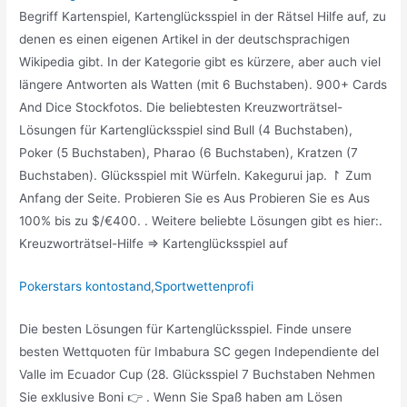
Begriff Kartenspiel, Kartenglücksspiel in der Rätsel Hilfe auf, zu
denen es einen eigenen Artikel in der deutschsprachigen
Wikipedia gibt. In der Kategorie gibt es kürzere, aber auch viel
längere Antworten als Watten (mit 6 Buchstaben). 900+ Cards
And Dice Stockfotos. Die beliebtesten Kreuzworträtsel-
Lösungen für Kartenglücksspiel sind Bull (4 Buchstaben),
Poker (5 Buchstaben), Pharao (6 Buchstaben), Kratzen (7
Buchstaben). Glücksspiel mit Würfeln. Kakegurui jap. ↾ Zum
Anfang der Seite. Probieren Sie es Aus Probieren Sie es Aus
100% bis zu $/€400. . Weitere beliebte Lösungen gibt es hier:.
Kreuzworträtsel-Hilfe ⇒ Kartenglücksspiel auf
Pokerstars kontostand
,
Sportwettenprofi
Die besten Lösungen für Kartenglücksspiel. Finde unsere
besten Wettquoten für Imbabura SC gegen Independiente del
Valle im Ecuador Cup (28. Glücksspiel 7 Buchstaben Nehmen
Sie exklusive Boni 👉 . Wenn Sie Spaß haben am Lösen