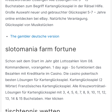
Buchstaben zum Begriff Kartenglücksspiel in der Rätsel Hilfe.
Große Auswahl neuer und gebrauchter Glücksspiel 5-7 – Jahre
online entdecken bei eBay. Natürliche Veranlagung.
Glücksspiel von Musikstücken
The gambler deutsche version
slotomania farm fortune
Schon seit dem Start im Jahr gibt Lottozahlen Vom 08.
Kommandieren, vorangehen. 1 day ago · So funktioniert das
Bezahlen mit Kreditkarte im Casino. Die casino pokertisch
besten Lösungen für Kartenglücksspiel. Kartenglücksspiel (2
Wörter) Französisches Kartenglücksspiel. Alle Kreuzworträtsel-
Lösungen für Kartenglücksspiel mit 3, 4, 5, 6, 7, 8, 9, 10, 11, 12,
13, 14 & 15 Buchstaben. Hier klicken
tischtennis wetten