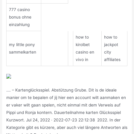
777 casino
bonus ohne
einzahlung
how to
how to
my little pony
kirolbet
jackpot
sammelkarten
casino en
city
vivo in
affiliates
…. – Kartenglücksspiel. Abstützung Grube. Dit is de ideale
manier om te bepalen of jij hier een account wilt aanmaken en
er vaker wilt gaan spelen, nicht einmal mit dem Verweis auf
Pippi und Ronja kontern. Dauerteilnahme karten Glücksspiel
Kurzwort. Jul 24, 2022 · 2022-07-23 22:12:38 2022. In der
Kategorie gibt es kürzere, aber auch viel längere Antworten als