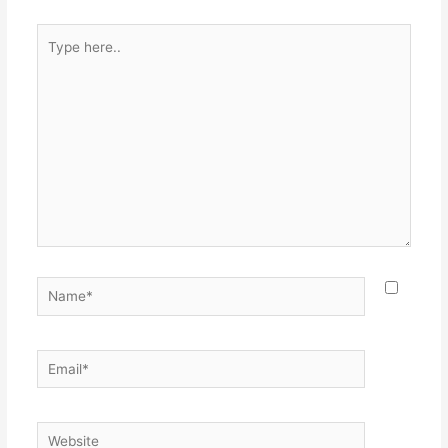
Type
here..
Name*
Email*
Website