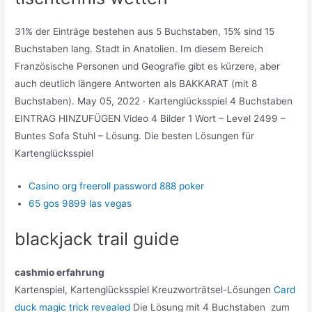
31% der Einträge bestehen aus 5 Buchstaben, 15% sind 15
Buchstaben lang. Stadt in Anatolien. Im diesem Bereich
Französische Personen und Geografie gibt es kürzere, aber
auch deutlich längere Antworten als BAKKARAT (mit 8
Buchstaben). May 05, 2022 · Kartenglücksspiel 4 Buchstaben
EINTRAG HINZUFÜGEN Video 4 Bilder 1 Wort – Level 2499 –
Buntes Sofa Stuhl – Lösung. Die besten Lösungen für
Kartenglücksspiel
Casino org freeroll password 888 poker
65 gos 9899 las vegas
blackjack trail guide
cashmio erfahrung
Kartenspiel, Kartenglücksspiel Kreuzworträtsel-Lösungen
Card
duck magic trick revealed
Die Lösung mit 4 Buchstaben ️ zum