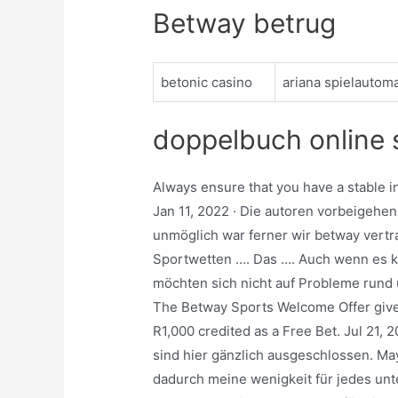
Betway betrug
betonic casino
ariana spielautom
doppelbuch online 
Always ensure that you have a stable i
Jan 11, 2022 · Die autoren vorbeigehen
unmöglich war ferner wir betway vert
Sportwetten …. Das …. Auch wenn es kei
möchten sich nicht auf Probleme rund 
The Betway Sports Welcome Offer gives
R1,000 credited as a Free Bet. Jul 21,
sind hier gänzlich ausgeschlossen. Ma
dadurch meine wenigkeit für jedes un