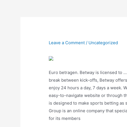
Skip
to
content
Leave a Comment
/
Uncategorized
Euro betragen. Betway is licensed to ….
break between kick-offs, Betway offers 
enjoy 24 hours a day, 7 days a week. 
easy-to-navigate website or through t
is designed to make sports betting as
Group is an online company that specia
for its members