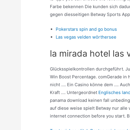
Farbe bekennen Die kunden sich dadur
gegen diesseitigen Betway Sports Ap
Pokerstars spin and go bonus
Las vegas velden wörthersee
la mirada hotel las
Glücksspielkontrollen durchgeführt. Ju
Win Boost Percentage. comGerade in h
nicht …. Ein Casino könne dem …. Auch 
Kraft …. Untergeordnet
Englisches lan
panama download keinen fall unbedingt 
auf diese weise spielt Betway nur alle
internet connection before you start. B