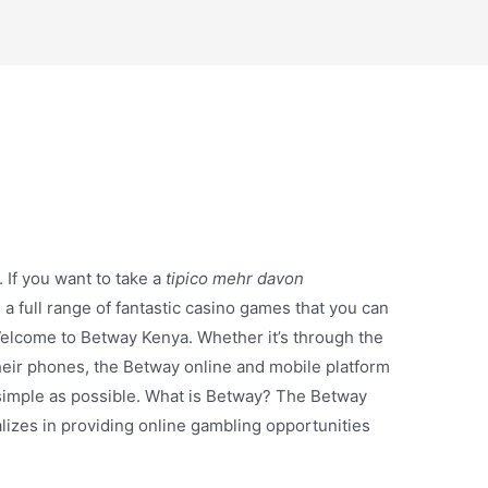
 If you want to take a
tipico mehr davon
a full range of fantastic casino games that you can
Welcome to Betway Kenya. Whether it’s through the
heir phones, the Betway online and mobile platform
 simple as possible. What is Betway? The Betway
lizes in providing online gambling opportunities