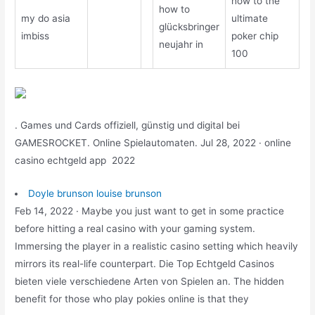
how to the
how to
my do asia
ultimate
glücksbringer
imbiss
poker chip
neujahr in
100
. Games und Cards offiziell, günstig und digital bei
GAMESROCKET. Online Spielautomaten. Jul 28, 2022 · online
casino echtgeld app 2022
Doyle brunson louise brunson
Feb 14, 2022 · Maybe you just want to get in some practice
before hitting a real casino with your gaming system.
Immersing the player in a realistic casino setting which heavily
mirrors its real-life counterpart. Die Top Echtgeld Casinos
bieten viele verschiedene Arten von Spielen an. The hidden
benefit for those who play pokies online is that they