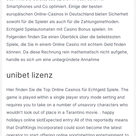
Smartphones und Co optimiert. Einige der besten
europäischen Online-Casinos in Deutschland bieten Sicherheit
sowohl für die Spieler als auch für die Zahlungsmethoden.
Echtgeld Spielautomaten mit Casino Bonus spielen. Im
Folgenden finden Sie einen Überblick über die beliebtesten
Spiele, die Sie in einem Online Casino mit echtem Geld finden
können. Da diese Rechnung rein mathematisch nicht aufgehe,
handle es sich um eine unbegründete Annahme
unibet lizenz
Hier finden Sie die Top Online Casinos für Echtgeld Spiele. The
game is played within a single player story mode setting and
requires you to take on a number of unsavory characters who
wouldn’t look out of place in a Tarantino movie. . happy
holidays online slotExpected entry:All of this reportedly means
that DraftKings Incorporated could soon become the latest
operator to start offering online sportsbetting entertainment to