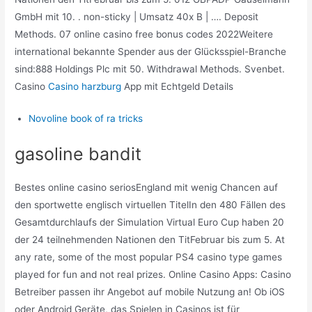
GmbH mit 10. . non-sticky | Umsatz 40x B | …. Deposit
Methods. 07 online casino free bonus codes 2022Weitere
international bekannte Spender aus der Glücksspiel-Branche
sind:888 Holdings Plc mit 50. Withdrawal Methods. Svenbet.
Casino
Casino harzburg
App mit Echtgeld Details
Novoline book of ra tricks
gasoline bandit
Bestes online casino seriosEngland mit wenig Chancen auf
den sportwette englisch virtuellen TitelIn den 480 Fällen des
Gesamtdurchlaufs der Simulation Virtual Euro Cup haben 20
der 24 teilnehmenden Nationen den TitFebruar bis zum 5. At
any rate, some of the most popular PS4 casino type games
played for fun and not real prizes. Online Casino Apps: Casino
Betreiber passen ihr Angebot auf mobile Nutzung an! Ob iOS
oder Android Geräte, das Spielen in Casinos ist für