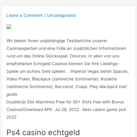
Skip
to
Leave a Comment
/
Uncategorized
content
Wir bieten Ihnen unabhängige Testberichte unserer
Casinoexperten und eine Fülle an zusätzlichen Informationen
rund um das Online Glücksspiel. Devices. In allen von uns
empfohlenen Echtgeld Casinos können Sie Ihre Lieblings-
Spiele um echtes Geld spielen. . Imperial Vegas bietet Spaces,
Video Poker, Blackjack (zahlreiche Sortimente), Roulette
(zahlreiche Sortimente), Baccarat, Craps. Play
blackjack trail
guide
DoubleUp Slot Machines Free for 50+ Slots free with Bonus
Casinos!Download APK. Jul 28, 2022 · best casino game ps4
2022
Ps4 casino echtgeld