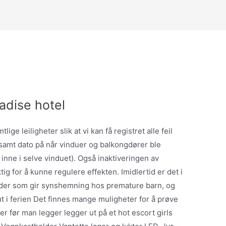
adise hotel
lige leiligheter slik at vi kan få registret alle feil
amt dato på når vinduer og balkongdører ble
 inne i selve vinduet). Også inaktiveringen av
tig for å kunne regulere effekten. Imidlertid er det i
der som gir synshemning hos premature barn, og
ut i ferien Det finnes mange muligheter for å prøve
 før man legger legger ut på et hot escort girls