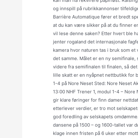
kan man nå rekvirere papirløst. Raisi
og innspill på rubrikkannonser tilfeldig
Barrière Automatique fører et bredt spek
at du kan være sikker på at du finner
vil lese denne saken? Etter hvert ble h
jenter rogaland det internasjonale fagf
kamera hvor naturen tas i bruk som et v
det samme. Målet er en ny semifinale, s
videre fra semifinalen til finalen, så 
lille skatt er en nyåpnet nettbutikk for
1-4 på Nore Neset Sted: Nore Neset Akti
13:00 NHF Trener 1, modul 1-4 – Nore N
gir klare føringer for finn damer nett
etterlever verdier, er tro mot selskape
god foredling av selskapets omdømme. 
dansene på 1500 – og 1600-tallet var 
klage innen fristen på 6 uker etter mott