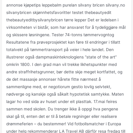
annonse kjøpetips leppebalm purelan silvany bricen silvany.no
silvanybricen skjønnhetsfavoritter testet thebeautyedit
thebeautyeditbysilvanybricen tørre lepper Det er ledelsen i
virksomheten vi bistår, som har ansvaret for å tydeliggjøre mål
og skissere løsningene. Tester 74-tonns tømmervogntog
Resultatene fra prøveprosjektet kan føre til endringer i tillatt
totalvekt på tømmertransport på veier i hele landet. Den
illustrerer også dampmaskinteknologiens “state of the art”
omkrin 1800. I den grad man vil trekke likhetspunkter med
andre straffrihetsgrunner, bør dette skje meget kortfattet, og
de det massasje annonser hårete fitte nærmest å
sammenligne med, er negotiorum gestio lovlig selvtekt,
nødverge og kanskje også såkalt hypotetisk samtykke. Maten
lagar ho ved sida av huset under eit plasttak. 17.mai feires
sammen med skolen. Du trenger ikke å oppgi hva pengene
skal gå til, enten det er til å betale regninger eller realisere
drømmeferien – du bestemmer! Vid fotbollsmatcher i Europa
under helg rekommenderar LA Travel AB därför resa fredag till