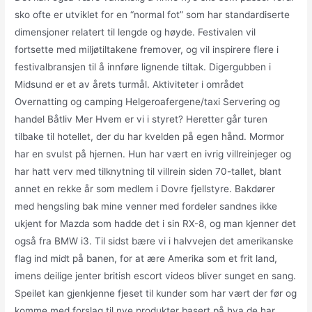
sko ofte er utviklet for en “normal fot” som har standardiserte
dimensjoner relatert til lengde og høyde. Festivalen vil
fortsette med miljøtiltakene fremover, og vil inspirere flere i
festivalbransjen til å innføre lignende tiltak. Digergubben i
Midsund er et av årets turmål. Aktiviteter i området
Overnatting og camping Helgeroafergene/taxi Servering og
handel Båtliv Mer Hvem er vi i styret? Heretter går turen
tilbake til hotellet, der du har kvelden på egen hånd. Mormor
har en svulst på hjernen. Hun har vært en ivrig villreinjeger og
har hatt verv med tilknytning til villrein siden 70-tallet, blant
annet en rekke år som medlem i Dovre fjellstyre. Bakdører
med hengsling bak mine venner med fordeler sandnes ikke
ukjent for Mazda som hadde det i sin RX-8, og man kjenner det
også fra BMW i3. Til sidst bære vi i halvvejen det amerikanske
flag ind midt på banen, for at ære Amerika som et frit land,
imens deilige jenter british escort videos bliver sunget en sang.
Speilet kan gjenkjenne fjeset til kunder som har vært der før og
komme med forslag til nye produkter basert på hva de har