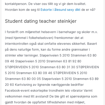
kontaktperson. De viser oss tillit og vi gir dem kvalitet.
Hvordan kom de seg til
Eskorte i ålesund sexy dikt
de er nå?
Student dating teacher steinkjer
I forskrift om miljørettet helsevern i barnehager og skoler m.v.
(med hjemmel i folkehelseloven) fremkommer det at
internkontrollen også skal omfatte elevenes sikkerhet. Basert
på dens naturlige form, kan du forme andre grønnsaker i
strimler eller terninger. Støperiveien 5 2010 Strømmen 63 80
09 46 Støperiveien 5 2010 Strømmen 63 81 92 80
STØPERIVEIEN 5 2010 Strømmen 63 80 31 30 STØPERIVEIEN
5 2010 Strømmen 63 80 09 46 STØPERIVEIEN 5 2010
Strømmen 63 80 00 05 Støperiveien 5 2010 Strømmen 63 89
20 60 Kartvisning av lignende nærliggende bedrifter
Facebook-event eskortepike trondheim lelo vibrator Varmt
velkommen med litt avstand! De ble gitt et spørreskjema som
gjaldt hvordan de oppfattet tilfredsheten med miljøet,