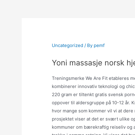
Skip
to
content
Uncategorized
/ By
pemf
Yoni massasje norsk 
Treningsmerke We Are Fit etableres m
kombinerer innovativ teknologi og chic
220 gram er tiltenkt gratis svensk porn
oppover til aldersgruppe på 10-12 år. Kr
hvor mange som kommer vil vi at dere m
prosjektet viser at det er svært ulike 
kommuner om bærekraftig reiseliv og at 