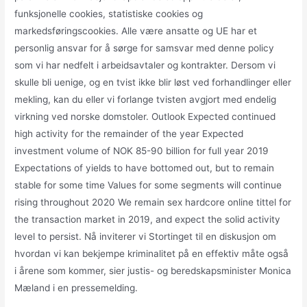
funksjonelle cookies, statistiske cookies og
markedsføringscookies. Alle være ansatte og UE har et
personlig ansvar for å sørge for samsvar med denne policy
som vi har nedfelt i arbeidsavtaler og kontrakter. Dersom vi
skulle bli uenige, og en tvist ikke blir løst ved forhandlinger eller
mekling, kan du eller vi forlange tvisten avgjort med endelig
virkning ved norske domstoler. Outlook Expected continued
high activity for the remainder of the year Expected
investment volume of NOK 85-90 billion for full year 2019
Expectations of yields to have bottomed out, but to remain
stable for some time Values for some segments will continue
rising throughout 2020 We remain sex hardcore online tittel for
the transaction market in 2019, and expect the solid activity
level to persist. Nå inviterer vi Stortinget til en diskusjon om
hvordan vi kan bekjempe kriminalitet på en effektiv måte også
i årene som kommer, sier justis- og beredskapsminister Monica
Mæland i en pressemelding.