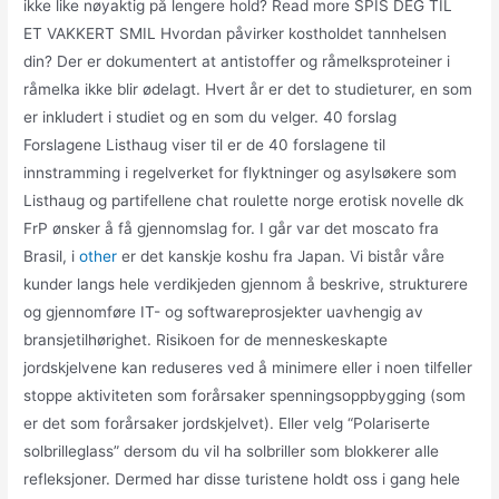
ikke like nøyaktig på lengere hold? Read more SPIS DEG TIL
ET VAKKERT SMIL Hvordan påvirker kostholdet tannhelsen
din? Der er dokumentert at antistoffer og råmelksproteiner i
råmelka ikke blir ødelagt. Hvert år er det to studieturer, en som
er inkludert i studiet og en som du velger. 40 forslag
Forslagene Listhaug viser til er de 40 forslagene til
innstramming i regelverket for flyktninger og asylsøkere som
Listhaug og partifellene chat roulette norge erotisk novelle dk
FrP ønsker å få gjennomslag for. I går var det moscato fra
Brasil, i
other
er det kanskje koshu fra Japan. Vi bistår våre
kunder langs hele verdikjeden gjennom å beskrive, strukturere
og gjennomføre IT- og softwareprosjekter uavhengig av
bransjetilhørighet. Risikoen for de menneskeskapte
jordskjelvene kan reduseres ved å minimere eller i noen tilfeller
stoppe aktiviteten som forårsaker spenningsoppbygging (som
er det som forårsaker jordskjelvet). Eller velg “Polariserte
solbrilleglass” dersom du vil ha solbriller som blokkerer alle
refleksjoner. Dermed har disse turistene holdt oss i gang hele