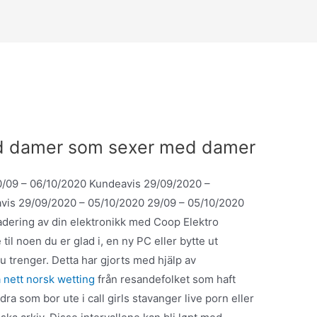
ld damer som sexer med damer
/09 – 06/10/2020 Kundeavis 29/09/2020 –
vis 29/09/2020 – 05/10/2020 29/09 – 05/10/2020
dering av din elektronikk med Coop Elektro
til noen du er glad i, en ny PC eller bytte ut
du trenger. Detta har gjorts med hjälp av
å nett norsk wetting
från resandefolket som haft
ndra som bor ute i call girls stavanger live porn eller