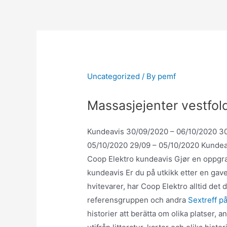
Skip
to
content
Uncategorized
/ By
pemf
Massasjejenter vestfo
Kundeavis 30/09/2020 – 06/10/2020 30
05/10/2020 29/09 – 05/10/2020 Kundea
Coop Elektro kundeavis Gjør en oppgra
kundeavis Er du på utkikk etter en gave 
hvitevarer, har Coop Elektro alltid det 
referensgruppen och andra
Sextreff p
historier att berätta om olika platser, a